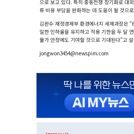
으로 보고 있다. 특히 중동전쟁 장기화로 대
류 비용 부담을 완화하는 데 도움이 될 것으로
김완수 재정경제부 환경에너지 세제과장은 "6
일한 인하율을 유지하고 적용 기한을 두 달 
물가 안정에도 기여할 것으로 기대된다"고 설
jongwon3454@newspim.com