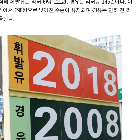
해 휘발유는 리터(ℓ)당 122원, 경유는 리터당 145원이다. 이
0원에서 698원으로 낮아진 수준이 유지되며 경유는 인하 전 리
용된다.