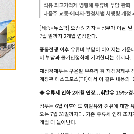
석유 최고가격제 병행해 유류비 부담 완화
다음주 교통·에너지·환경세법 시행령 개정 
[세종=뉴스핌] 오종원 기자 = 정부가 이달 
7월 말까지 2개월 연장한다.
중동전쟁 이후 유류비 부담이 이어지는 가운데 
비 부담과 물가안정화에 기여한다는 취지다.
재정경제부는 구윤철 부총리 겸 재정경제부 
계장관 태스크포스(TF)에서 이 같은 내용의 
◆ 유류세 인하 2개월 연장...휘발유 15%·경
정부는 6월 이후에도 휘발유와 경유에 대한 
오는 7월 31일까지다. 기존 유류세 인하 조치
개월 더 늘어난다.