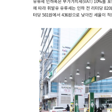
유류세 인하폭은 부가가치세(VAT) 10%를 포함
에 따라 휘발유 유류세는 인하 전 리터당 82
터당 581원에서 436원으로 낮아진 세율이 적