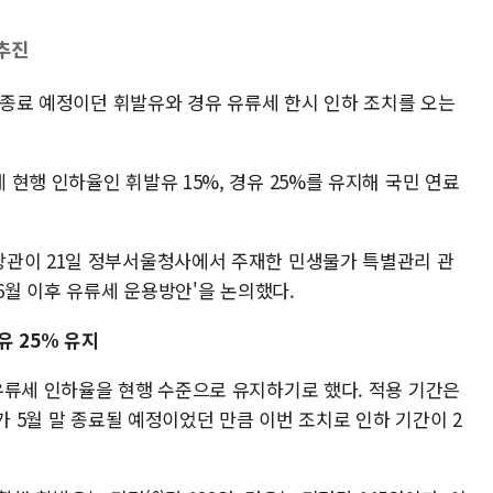
추진
말 종료 예정이던 휘발유와 경유 유류세 한시 인하 조치를 오는
현행 인하율인 휘발유 15%, 경유 25%를 유지해 국민 연료
장관이 21일 정부서울청사에서 주재한 민생물가 특별관리 관
'6월 이후 유류세 운용방안'을 논의했다.
유 25% 유지
유류세 인하율을 현행 수준으로 유지하기로 했다. 적용 기간은
가 5월 말 종료될 예정이었던 만큼 이번 조치로 인하 기간이 2