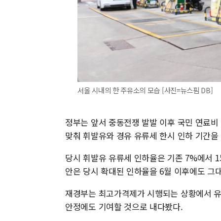
서울 시내의 한 주유소의 모습 [사진=뉴스핌 DB]
정부는 앞서 중동전쟁 발발 이후 국민 연료비 
맞춰 휘발유와 경유 유류세 한시 인하 기간을
당시 휘발유 유류세 인하율은 기존 7%에서 15
안은 당시 확대된 인하율을 6월 이후에도 그
재경부는 최고가격제가 시행되는 상황에서 유
안정에도 기여할 것으로 내다봤다.