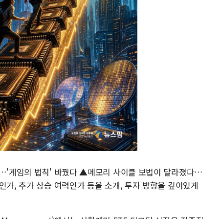
전…'게임의 법칙' 바꿨다 ▲메모리 사이클 보법이 달라졌다…
인가, 추가 상승 여력인가 등을 소개, 투자 방향을 깊이있게