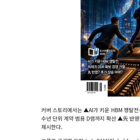
커버 스토리에서는 ▲AI가 키운 HBM 쟁탈
수년 단위 계약 범용 D램까지 확산 ▲先 반영
제시한다.