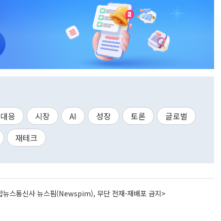
대응
시장
AI
성장
토론
글로벌
재테크
뉴스통신사 뉴스핌(Newspim), 무단 전재-재배포 금지>