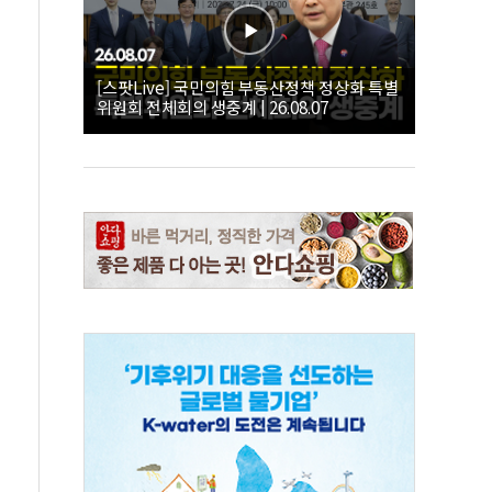
[스팟Live] 국민의힘 부동산정책 정상화 특별
위원회 전체회의 생중계 | 26.08.07