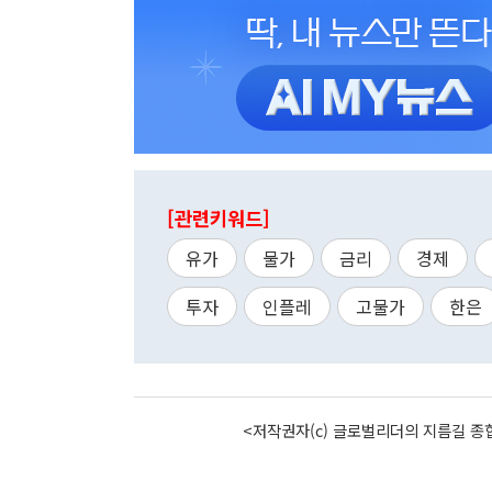
[관련키워드]
유가
물가
금리
경제
투자
인플레
고물가
한은
<저작권자(c) 글로벌리더의 지름길 종합