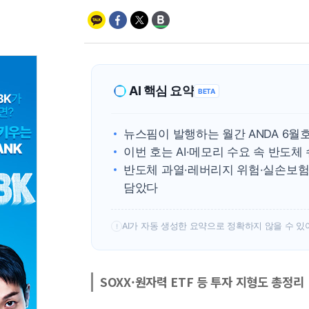
AI 핵심 요약
BETA
뉴스핌이 발행하는 월간 ANDA 6월
이번 호는 AI·메모리 수요 속 반도
반도체 과열·레버리지 위험·실손보험
담았다
AI가 자동 생성한 요약으로 정확하지 않을 수 있
!
SOXX·원자력 ETF 등 투자 지형도 총정리