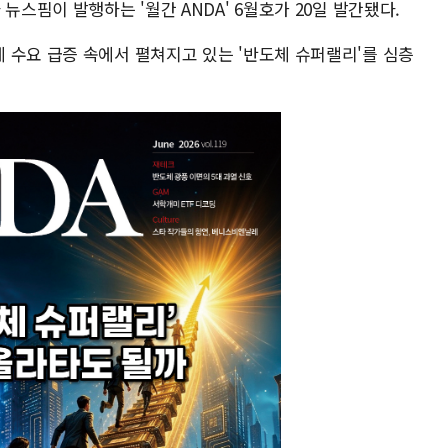
뉴스핌이 발행하는 '월간 ANDA' 6월호가 20일 발간됐다.
 수요 급증 속에서 펼쳐지고 있는 '반도체 슈퍼랠리'를 심층