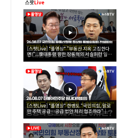
스팟
Live
[스팟Live] *풀영상* "부동산 지옥 고집한다
면!"...李대통령 향한 장동혁의 서슬퍼런 일갈
| 26.08.07 국민의힘 부동산정책 정상화 특별
위원회 전체회의
[스팟Live] *풀영상* 한병도 “국민의힘, 말로
만 주택 공급…공급 법안 처리 협조하라”｜
26.08.07 더불어민주당 원내대책회의