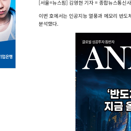
[서울=뉴스핌] 김영현 기자 = 종합뉴스통신사 
이번 호에서는 인공지능 열풍과 메모리 반도체
분석했다.