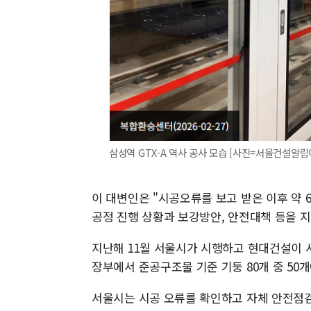
삼성역 GTX-A 역사 공사 모습 [사진=서울건설알림
이 대변인은 "시공오류를 보고 받은 이후 약 
공정 진행 상황과 보강방안, 안전대책 등을 지
지난해 11월 서울시가 시행하고 현대건설이 시
장부에서 준공구조물 기준 기둥 80개 중 50개
서울시는 시공 오류를 확인하고 자체 안전점검