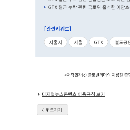
GTX 철근 누락 관련 국토위 출석한 이안
[관련키워드]
서울시
서울
GTX
철도공
<저작권자(c) 글로벌리더의 지름길 종합
디지털뉴스콘텐츠 이용규칙 보기
뒤로가기