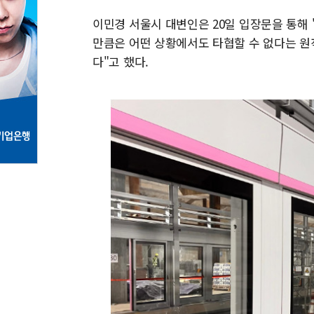
이민경 서울시 대변인은 20일 입장문을 통해 
만큼은 어떤 상황에서도 타협할 수 없다는 원
다"고 했다.