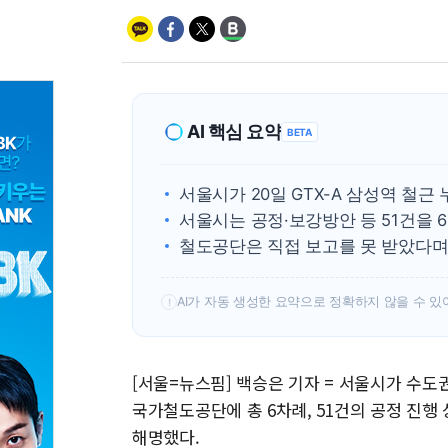
AI 핵심 요약
BETA
서울시가 20일 GTX-A 삼성역 철근
서울시는 공정·보강방안 등 51건을 
철도공단은 직접 보고를 못 받았다며
AI가 자동 생성한 요약으로 정확하지 않을 수 있
!
[서울=뉴스핌] 백승은 기자 = 서울시가 수도
국가철도공단에 총 6차례, 51건의 공정 진
해명했다.