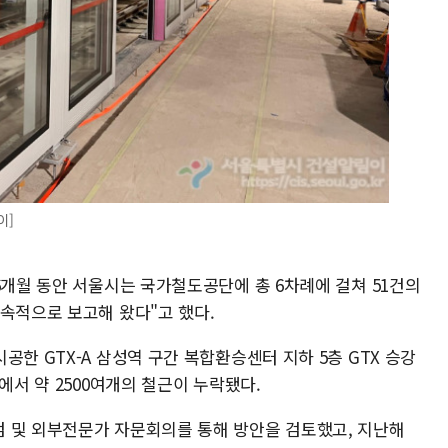
이]
6개월 동안 서울시는 국가철도공단에 총 6차례에 걸쳐 51건의
속적으로 보고해 왔다"고 했다.
공한 GTX-A 삼성역 구간 복합환승센터 지하 5층 GTX 승강
에서 약 2500여개의 철근이 누락됐다.
 및 외부전문가 자문회의를 통해 방안을 검토했고, 지난해