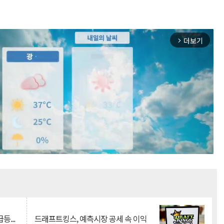
더보기
arrow_forward_ios
Mute
등...
드래프트킹스, 예측시장 공세 속 이익