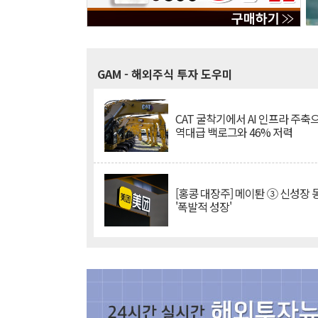
GAM
- 해외주식 투자 도우미
CAT 굴착기에서 AI 인프라 주축
역대급 백로그와 46% 저력
[홍콩 대장주] 메이퇀 ③ 신성장
'폭발적 성장'