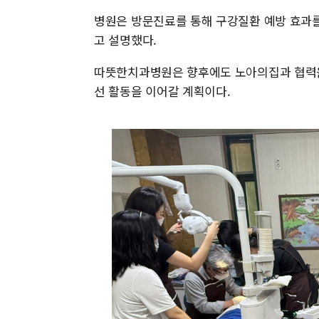
병원은 방문진료를 통해 구강질환 예방 효과를
고 설명했다.
따뜻한치과병원은 향후에도 노아의집과 협력을
선 활동을 이어갈 계획이다.