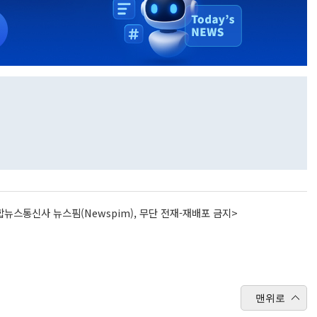
뉴스통신사 뉴스핌(Newspim), 무단 전재-재배포 금지>
맨위로