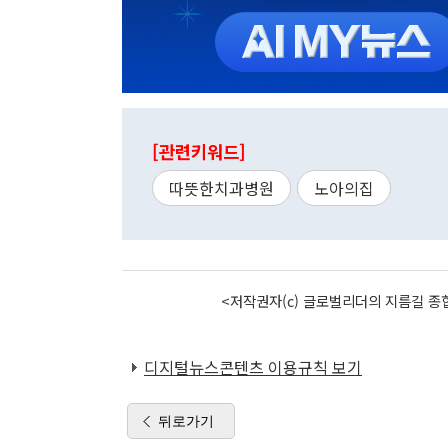
[관련키워드]
따뜻한치과병원
노아의집
<저작권자(c) 글로벌리더의 지름길 종합
디지털뉴스콘텐츠 이용규칙 보기
뒤로가기