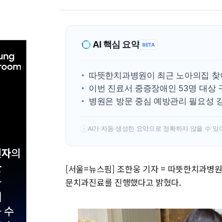
AI 핵심 요약
BETA
따뜻한치과병원이 최근 노아의집 찾아
이번 진료서 중증장애인 53명 대상
병원은 방문 중심 예방관리 필요성 
AI가 자동 생성한 요약으로 정확하지 않을 수 있
!
[서울=뉴스핌] 조한웅 기자 = 따뜻한치과병
문치과진료를 진행했다고 밝혔다.