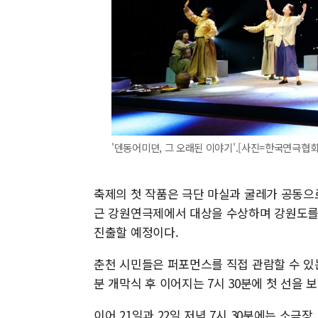
'덴동어미뎐, 그 오래된 이야기'.[사진=한국연극협회 춘천
축제의 첫 작품은 극단 마실과 굴레가 공동으로
근 강원연극제에서 대상을 수상하며 강원도를 대
진출할 예정이다.
춘천 시민들은 퍼포먼스를 직접 관람할 수 있는 
분 개막식 후 이어지는 7시 30분에 첫 선을 
이어 21일과 22일 저녁 7시 30분에는 소극장