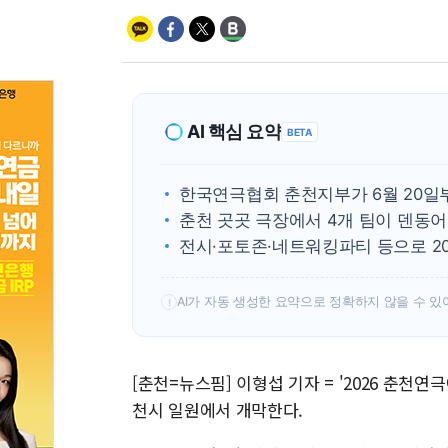
AI 핵심 요약
BETA
한국연극협회 춘천지부가 6월 20일
춘천 곳곳 극장에서 4개 팀이 덴동
전시·포토존·네트워킹파티 등으로 2
AI가 자동 생성한 요약으로 정확하지 않을 수 있
!
[춘천=뉴스핌] 이형섭 기자 = '2026 춘천연
천시 일원에서 개막한다.