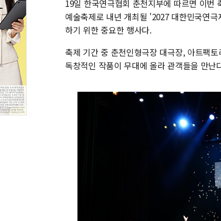
19일 한국연극협회 춘천지부에 따르면 이번 
예술축제로 내년 개최될 '2027 대한민국연극
하기 위한 중요한 행사다.
축제 기간 중 춘천인형극장 대극장, 아트팩토리
독창적인 작품이 무대에 올라 관객들을 만난다