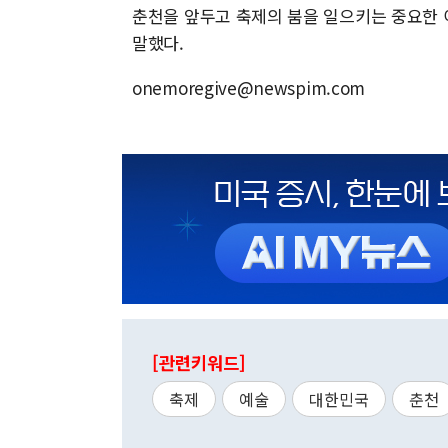
춘천을 앞두고 축제의 붐을 일으키는 중요한 
말했다.
onemoregive@newspim.com
[관련키워드]
축제
예술
대한민국
춘천