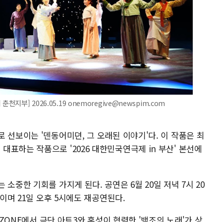
지부] 2026.05.19 onemoregive@newspim.com
 선보이는 '덴동어미뎐, 그 오래된 이야기'다. 이 작품은 최
표하는 작품으로 '2026 대한민국연극제 in 부산' 본선에
소중한 기회를 가지게 된다. 공연은 6월 20일 저녁 7시 20
보이며 21일 오후 5시에도 재공연된다.
 ZONE에서 극단 아트3와 혼성이 협력한 '백조의 노래'가 상