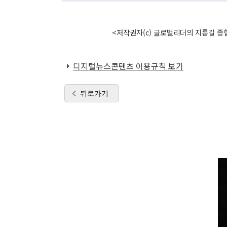
<저작권자(c) 글로벌리더의 지름길 종합
디지털뉴스콘텐츠 이용규칙 보기
뒤로가기