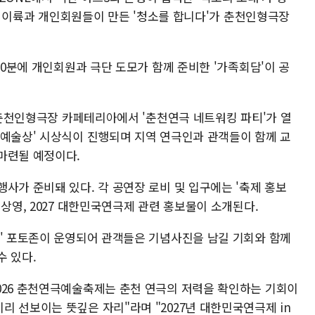
극단 이륙과 개인회원들이 만든 '청소를 합니다'가 춘천인형극장
30분에 개인회원과 극단 도모가 함께 준비한 '가족회담'이 공
는 춘천인형극장 카페테리아에서 '춘천연극 네트워킹 파티'가 열
극예술상' 시상식이 진행되며 지역 연극인과 관객들이 함께 교
마련될 예정이다.
사가 준비돼 있다. 각 공연장 로비 및 입구에는 '축제 홍보
 상영, 2027 대한민국연극제 관련 홍보물이 소개된다.
통' 포토존이 운영되어 관객들은 기념사진을 남길 기회와 함께
수 있다.
026 춘천연극예술축제는 춘천 연극의 저력을 확인하는 기회이
 선보이는 뜻깊은 자리"라며 "2027년 대한민국연극제 in