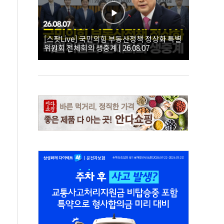
[스팟Live] 국민의힘 부동산정책 정상화 특별
위원회 전체회의 생중계 | 26.08.07