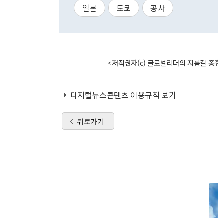
일본
도쿄
공사
<저작권자(c) 글로벌리더의 지름길 종합
디지털뉴스콘텐츠 이용규칙 보기
뒤로가기