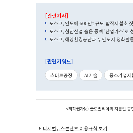
[관련기사]
포스코, 인도에 600만t 규모 합작제철소 
포스코, 첨단산업 숨은 동맥 '산업가스'로 
포스코, 해양환경공단과 무인도서 정화활
[관련키워드]
스마트공장
AI기술
중소기업지
<저작권자(c) 글로벌리더의 지름길 종합
디지털뉴스콘텐츠 이용규칙 보기