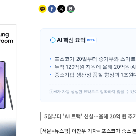
AI 핵심 요약
BETA
포스코가 20일부터 중기부와 스마
누적 120억원 지원에 올해 20억원
중소기업 생산성·품질 향상과 1조원
AI가 자동 생성한 요약으로 정확하지 않을 수 있
!
5월부터 'AI 트랙' 신설…올해 20억 원 추
[서울=뉴스핌] 이찬우 기자= 포스코가 중소