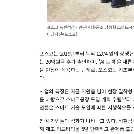
포스코 동반성장지원단이 대·중소 상생형 스마트공장
다. [사진=포스코]
포스코는 2019년부터 누적 120억원의 상생
는 20억원을 추가 출연하며, 'AI 트랙'을 새
을 현장에 적용하는 단계로, 포스코는 기초부
다.
사업의 특징은 자금 지원을 넘어 현장 밀착형
을 바탕으로 스마트공장 도입 계획 수립부터 시
업들은 스마트 기술 도입에 따른 시행착오를 
참여 기업들의 성과가 나타나고 있다. 비철금속
해 제조 리드타임을 5일 단축하고 완제품 불량률