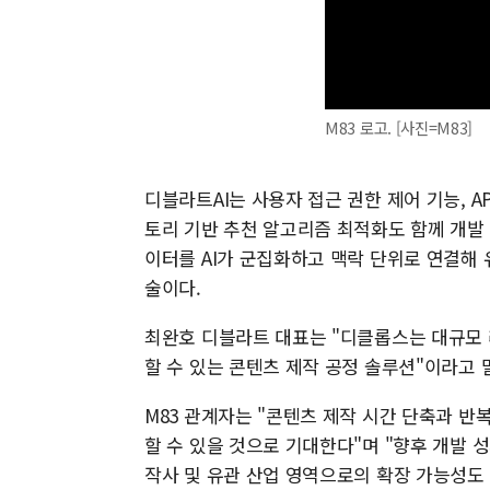
M83 로고. [사진=M83]
디블라트AI는 사용자 접근 권한 제어 기능, AP
토리 기반 추천 알고리즘 최적화도 함께 개발 
이터를 AI가 군집화하고 맥락 단위로 연결해 
술이다.
최완호 디블라트 대표는 "디클롭스는 대규모 
할 수 있는 콘텐츠 제작 공정 솔루션"이라고 
M83 관계자는 "콘텐츠 제작 시간 단축과 반
할 수 있을 것으로 기대한다"며 "향후 개발 
작사 및 유관 산업 영역으로의 확장 가능성도