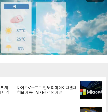
Mute
뇌부 개
마이크로소프트, 인도 최대 데이터센터
에 타격
허브 가동…AI 시장 경쟁 가열