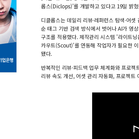
롭스(Diclops)'를 개발하고 있다고 19일 밝혔
디클롭스는 데일리 리뷰·레퍼런스 탐색·어셋 
순 태그 기반 검색 방식에서 벗어나 AI가 
구조를 적용했다. 제작관리 시스템 '라이트닝옵스(
카우트(Scout)'를 연동해 작업자가 필요한
됐다.
반복적인 리뷰·피드백 업무 체계화와 프로젝트
리뷰 속도 개선, 어셋 관리 자동화, 프로젝트