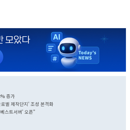
8% 증가
 글로벌 제작단지' 조성 본격화
 '베스트서버' 오픈"