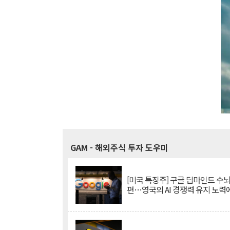
GAM
- 해외주식 투자 도우미
[미국 특징주] 구글 딥마인드 수
편…영국의 AI 경쟁력 유지 노력