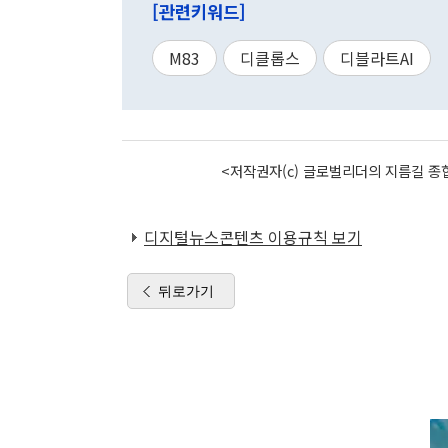
[관련키워드]
M83
디클롭스
디블라트AI
<저작권자(c) 글로벌리더의 지름길 종합
디지털뉴스콘텐츠 이용규칙 보기
뒤로가기