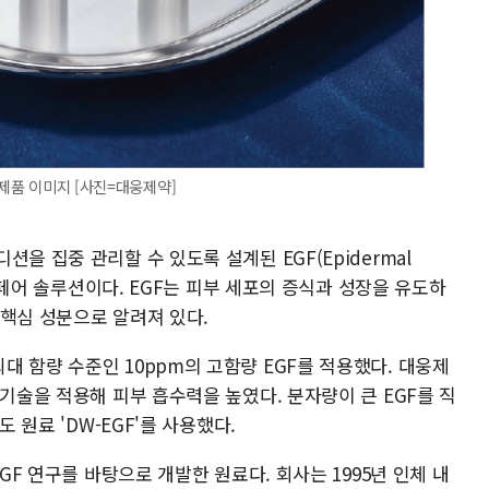
 제품 이미지 [사진=대웅제약]
을 집중 관리할 수 있도록 설계된 EGF(Epidermal
 리페어 솔루션이다. EGF는 피부 세포의 증식과 성장을 유도하
 핵심 성분으로 알려져 있다.
 함량 수준인 10ppm의 고함량 EGF를 적용했다. 대웅제
 기술을 적용해 피부 흡수력을 높였다. 분자량이 큰 EGF를 직
도 원료 'DW-EGF'를 사용했다.
EGF 연구를 바탕으로 개발한 원료다. 회사는 1995년 인체 내