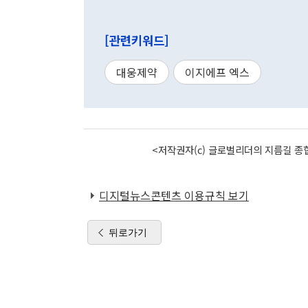
[관련키워드]
대웅제약
이지에프 엑스
<저작권자(c) 글로벌리더의 지름길 종합
디지털뉴스콘텐츠 이용규칙 보기
뒤로가기