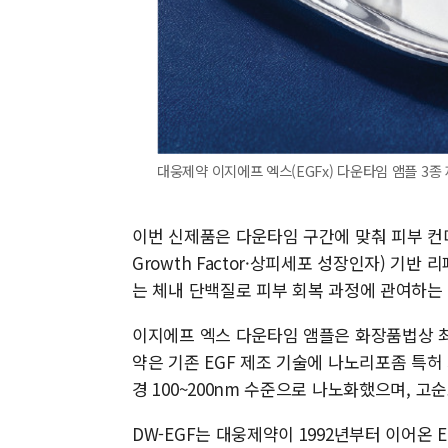
대웅제약 이지에프 엑스(EGFx) 다운타임 앰플 3종
이번 신제품은 다운타임 구간에 맞춰 피부 컨디션
Growth Factor·상피세포 성장인자) 기반
는 체내 단백질로 피부 회복 과정에 관여하는
이지에프 엑스 다운타임 앰플은 화장품법상 최대
약은 기존 EGF 제조 기술에 나노리포좀 특허
경 100~200nm 수준으로 나노화했으며, 고순
DW-EGF는 대웅제약이 1992년부터 이어온 