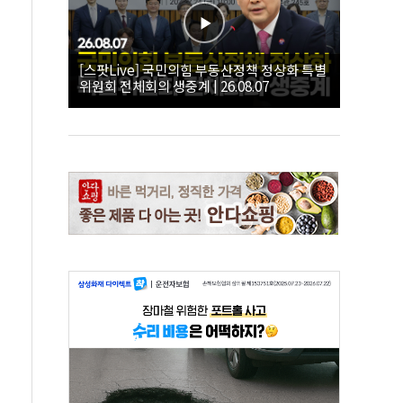
[스팟Live] 국민의힘 부동산정책 정상화 특별
위원회 전체회의 생중계 | 26.08.07