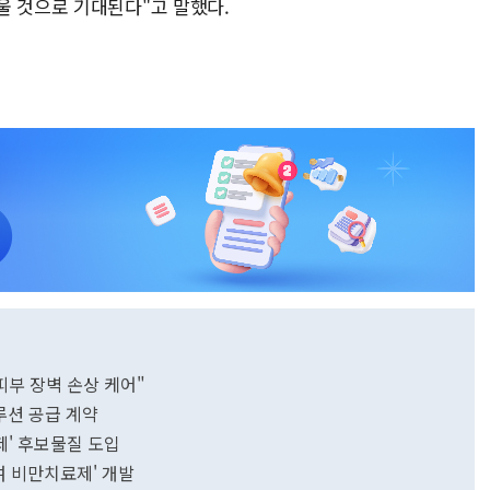
울 것으로 기대된다"고 말했다.
피부 장벽 손상 케어"
루션 공급 계약
' 후보물질 도입
여 비만치료제' 개발