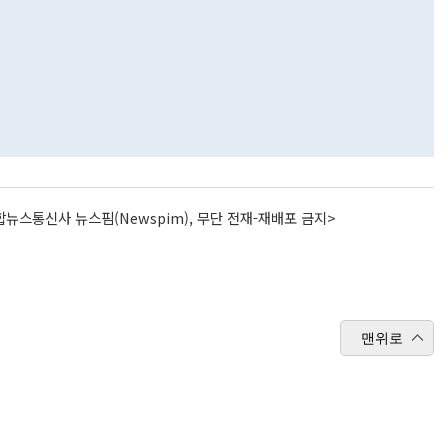
뉴스통신사 뉴스핌(Newspim), 무단 전재-재배포 금지>
맨위로