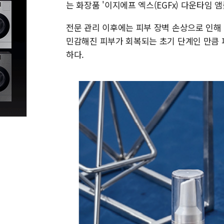
는 화장품 '이지에프 엑스(EGFx) 다운타임 앰
전문 관리 이후에는 피부 장벽 손상으로 인해
민감해진 피부가 회복되는 초기 단계인 만큼 
하다.