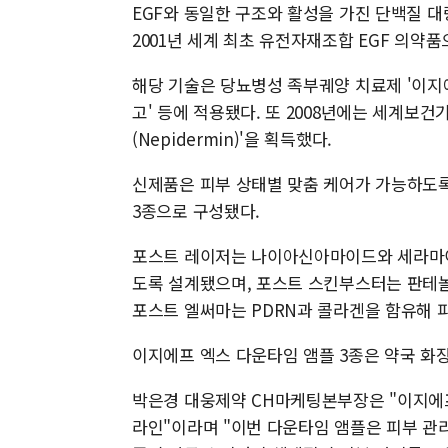
EGF와 동일한 구조와 활성을 가진 단백질 대
2001년 세계 최초 유전자재조합 EGF 의약
해당 기술은 당뇨병성 족부궤양 치료제 '이지
고' 등에 적용됐다. 또 2008년에는 세계보건
(Nepidermin)'을 획득했다.
신제품은 피부 상태별 맞춤 케어가 가능하도
3종으로 구성됐다.
포스트 레이저는 나이아신아마이드와 세라마이
도록 설계됐으며, 포스트 스킨부스터는 판테놀
포스트 엘써마는 PDRN과 콜라겐을 함유해 피
이지에프 엑스 다운타임 앰플 3종은 약국 화
박은경 대웅제약 CH마케팅본부장은 "이지에프
라인"이라며 "이번 다운타임 앰플은 피부 관