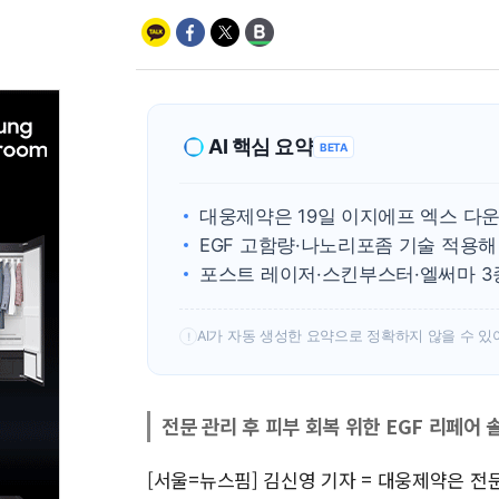
AI 핵심 요약
BETA
대웅제약은 19일 이지에프 엑스 다
EGF 고함량·나노리포좀 기술 적용
포스트 레이저·스킨부스터·엘써마 3
AI가 자동 생성한 요약으로 정확하지 않을 수 있
!
전문 관리 후 피부 회복 위한 EGF 리페어 
[서울=뉴스핌] 김신영 기자 = 대웅제약은 전