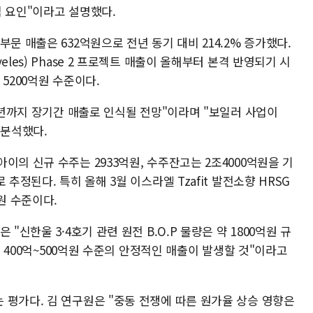
심 요인"이라고 설명했다.
문 매출은 632억원으로 전년 동기 대비 214.2% 증가했다.
les) Phase 2 프로젝트 매출이 올해부터 본격 반영되기 시
5200억원 수준이다.
29년까지 장기간 매출로 인식될 전망"이라며 "보일러 사업이
 분석했다.
이의 신규 수주는 2933억원, 수주잔고는 2조4000억원을 기
추정된다. 특히 올해 3월 이스라엘 Tzafit 발전소향 HRSG
원 수준이다.
"신한울 3·4호기 관련 원전 B.O.P 물량은 약 1800억원 규
연간 400억~500억원 수준의 안정적인 매출이 발생할 것"이라고
 평가다. 김 연구원은 "중동 전쟁에 따른 원가율 상승 영향은