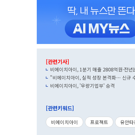
[관련기사]
비에이치아이, 1분기 매출 2808억원·전년
"비에이치아이, 실적 성장 본격화… 신규 
비에이치아이, '우량기업부' 승격
[관련키워드]
비에이치아이
프로젝트
유안타