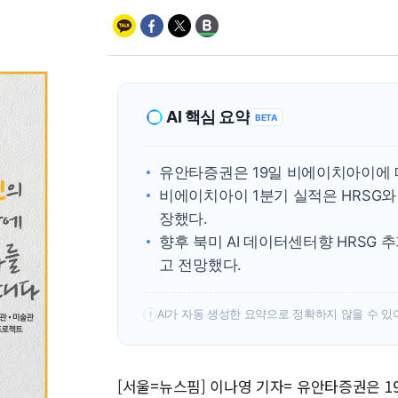
AI 핵심 요약
BETA
유안타증권은 19일 비에이치아이에 
비에이치아이 1분기 실적은 HRSG와 
장했다.
향후 북미 AI 데이터센터향 HRSG
고 전망했다.
AI가 자동 생성한 요약으로 정확하지 않을 수 있
!
[서울=뉴스핌] 이나영 기자= 유안타증권은 1