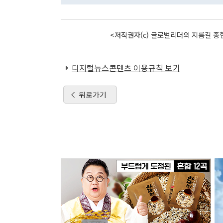
<저작권자(c) 글로벌리더의 지름길 종합
디지털뉴스콘텐츠 이용규칙 보기
뒤로가기