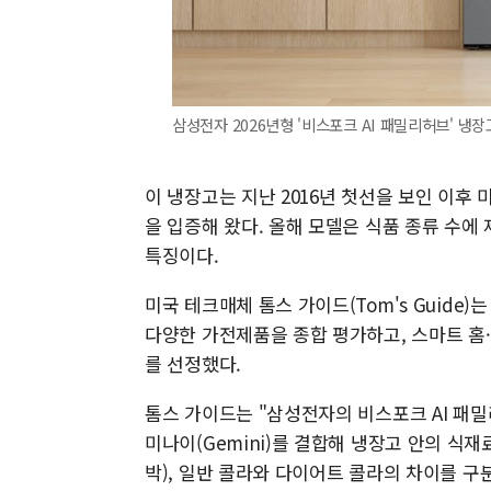
삼성전자 2026년형 '비스포크 AI 패밀리허브' 냉
이 냉장고는 지난 2016년 첫선을 보인 이후 
을 입증해 왔다. 올해 모델은 식품 종류 수에
특징이다.
미국 테크매체 톰스 가이드(Tom's Guide)는
다양한 가전제품을 종합 평가하고, 스마트 홈·
를 선정했다.
톰스 가이드는 "삼성전자의 비스포크 AI 패밀리
미나이(Gemini)를 결합해 냉장고 안의 식
박), 일반 콜라와 다이어트 콜라의 차이를 