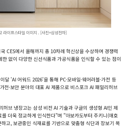
장고 라이프스타일 이미지 . [사진=삼성전자]
미국 CES에서 올해까지 총 10차례 혁신상을 수상하며 경쟁력
 제한 없이 다양한 신선식품과 가공식품을 인식할 수 있는 점이
 이달 'AI 어워드 2026'을 통해 PC·모바일·웨어러블·가전 등
가전·보안 분야의 대표 AI 제품으로 비스포크 AI 패밀리허브
허브 냉장고는 삼성 비전 AI 기술과 구글의 생성형 AI인 제
재료를 더욱 정교하게 인식한다"며 "아보카도부터 주키니(애호
구분하고, 보관중인 식재료를 기반으로 맞춤형 식단과 장보기 목