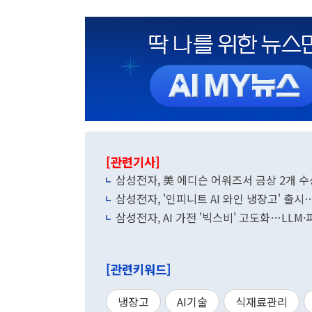
[관련기사]
삼성전자, 美 에디슨 어워즈서 금상 2개 수
삼성전자, '인피니트 AI 와인 냉장고' 출
삼성전자, AI 가전 '빅스비' 고도화…LLM
[관련키워드]
냉장고
AI기술
식재료관리