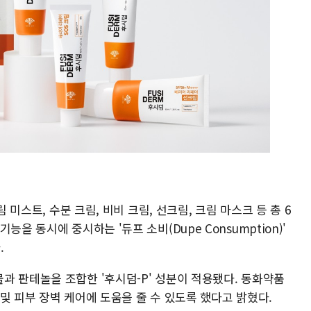
림 미스트, 수분 크림, 비비 크림, 선크림, 크림 마스크 등 총 6
을 동시에 중시하는 '듀프 소비(Dupe Consumption)'
.
과 판테놀을 조합한 '후시덤-P' 성분이 적용됐다. 동화약품
및 피부 장벽 케어에 도움을 줄 수 있도록 했다고 밝혔다.