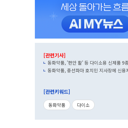
[관련기사]
동화약품, '편안 활' 등 다이소용 신제품 9
동화약품, 중선파마 호치민 지사장에 신용
[관련키워드]
동화약품
다이소