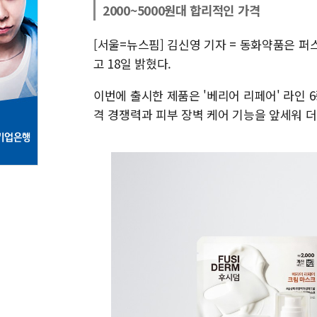
2000~5000원대 합리적인 가격
[서울=뉴스핌] 김신영 기자 = 동화약품은 퍼스
고 18일 밝혔다.
이번에 출시한 제품은 '베리어 리페어' 라인 6종
격 경쟁력과 피부 장벽 케어 기능을 앞세워 