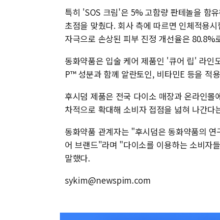
특히 'SOS 크림'은 5% 고함량 판테놀을 
초점을 맞췄다. 회사 측에 따르면 인체적용시험 
자극으로 손상된 피부 진정 개선율은 80.8%
동화약품은 입술 케어 제품인 '큐어 립' 라인
P™ 성분과 함께 알란토인, 비타민E 등을 적
후시덤 제품은 전국 다이소 매장과 온라인몰에
차적으로 확대해 소비자 접점을 넓혀 나간다는
동화약품 관계자는 "후시덤은 동화약품의 연
어 브랜드"라며 "다이소를 이용하는 소비자
말했다.
sykim@newspim.com