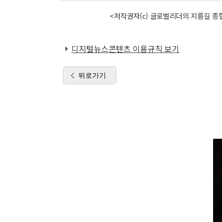
<저작권자(c) 글로벌리더의 지름길 종합
디지털뉴스콘텐츠 이용규칙 보기
뒤로가기