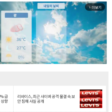
더보기
arrow_forward_ios
Mute
% 급
리바이스, 최근 사이버 공격 물결 속 보
망 상향
안 침해 사실 공개