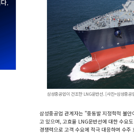
삼성중공업이 건조한 LNG운반선. [사진=삼성중공업
삼성중공업 관계자는 "중동발 지정학적 불안
고 있으며, 고효율 LNG운반선에 대한 수요도
경쟁력으로 고객 수요에 적극 대응하며 수주 