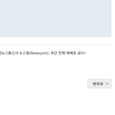
뉴스통신사 뉴스핌(Newspim), 무단 전재-재배포 금지>
맨위로