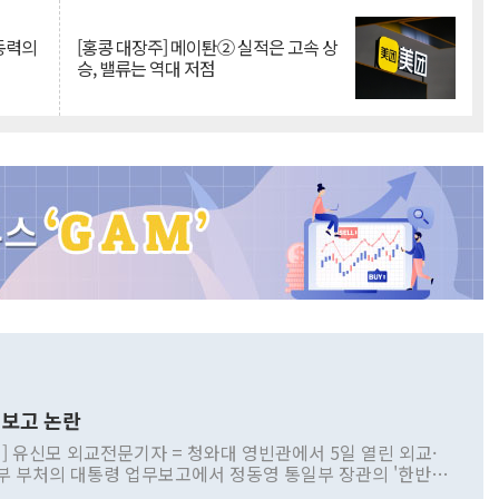
 동력의
[홍콩 대장주] 메이퇀② 실적은 고속 상
승, 밸류는 역대 저점
보고 논란
] 유신모 외교전문기자 = 청와대 영빈관에서 5일 열린 외교·
부 부처의 대통령 업무보고에서 정동영 통일부 장관의 '한반도
 구상'과 업무보고 발언이 논란을 빚고 있다. 이날 정 장관의