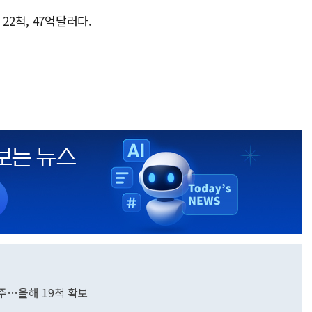
22척, 47억달러다.
수주…올해 19척 확보