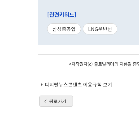
[관련키워드]
삼성중공업
LNG운반선
<저작권자(c) 글로벌리더의 지름길 종합
디지털뉴스콘텐츠 이용규칙 보기
뒤로가기