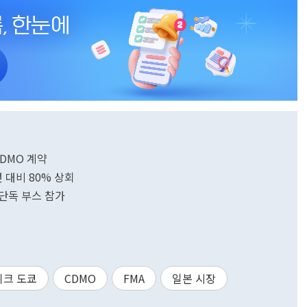
DMO 계약
대비 80% 상회
단독 부스 참가
위크 도쿄
CDMO
FMA
일본 시장