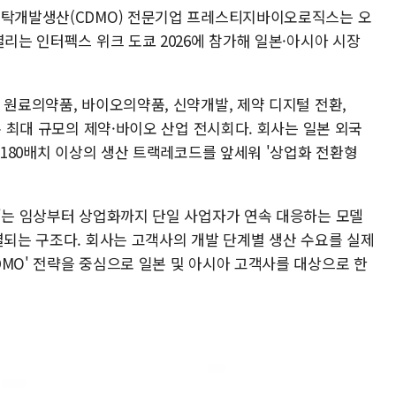
위탁개발생산(CDMO) 전문기업 프레스티지바이오로직스는 오
열리는 인터펙스 위크 도쿄 2026에 참가해 일본·아시아 시장
 원료의약품, 바이오의약품, 신약개발, 제약 디지털 전환,
본 최대 규모의 제약·바이오 산업 전시회다. 회사는 일본 외국
) 180배치 이상의 생산 트랙레코드를 앞세워 '상업화 전환형
O'는 임상부터 상업화까지 단일 사업자가 연속 대응하는 모델
결되는 구조다. 회사는 고객사의 개발 단계별 생산 수요를 실제
MO' 전략을 중심으로 일본 및 아시아 고객사를 대상으로 한