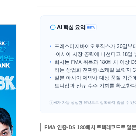
AI 핵심 요약
BETA
프레스티지바이오로직스가 20일부터 
·아시아 시장 공략에 나선다고 18일
회사는 FMA 취득과 180배치 이상
하는 상업화 전환형·스케일 브릿지 
일본·아시아 제약사 대상 품질 기준에
트너십과 신규 수주 기회를 확보한
AI가 자동 생성한 요약으로 정확하지 않을 수 있
!
FMA 인증·DS 180배치 트랙레코드로 일본