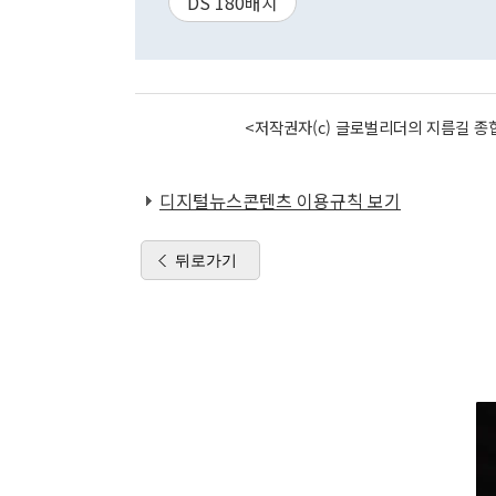
DS 180배치
<저작권자(c) 글로벌리더의 지름길 종합
디지털뉴스콘텐츠 이용규칙 보기
뒤로가기