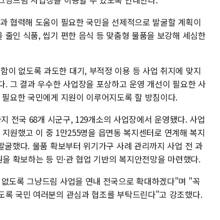
망과 협력해 도움이 필요한 국민을 선제적으로 발굴할 계획이
 줄인 식품, 씹기 편한 음식 등 맞춤형 물품을 보강해 세심한
이 없도록 과도한 대기, 부적정 이용 등 사업 취지에 맞지
다. 그 결과 우수한 사업장을 포상하고 운영 개선이 필요한 사
꼭 필요한 국민에게 지원이 이루어지도록 할 방침이다.
지 전국 68개 시군구, 129개소의 사업장에서 운영됐다. 사업
을 지원했고 이 중 1만255명을 읍면동 복지센터로 연계해 복지
발굴했다. 물품 확보부터 위기가구 사례 관리까지 사업 전 과
원을 확보하는 등 민·관 협업 기반의 복지안전망을 마련했다.
 없도록 그냥드림 사업을 연내 전국으로 확대하겠다"며 "꼭
도록 국민 여러분의 관심과 협조를 부탁드린다"고 강조했다.