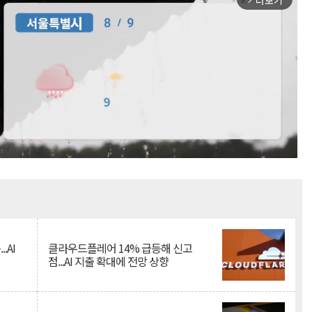
더보기
Mute
.AI
클라우드플레어 14% 급등해 신고
점...AI 지출 확대에 전망 상향