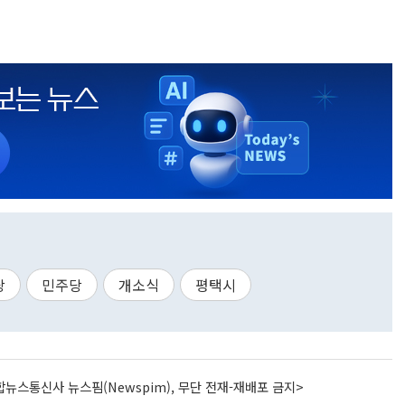
당
민주당
개소식
평택시
뉴스통신사 뉴스핌(Newspim), 무단 전재-재배포 금지>