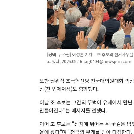
[평택=뉴스핌] 이성훈 기자 = 조 후보의 선거사무
고 있다. 2026.05.16 krg0404@newspim.com
또한 권위상 조국혁신당 전국대의원대회 의장,
장(전 법제처장)도 함께했다.
이날 조 후보는 그간의 뚜벅이 유세에서 만난
만들어진다"는 메시지를 전했다.
이어 조 후보는 "정치에 뛰어든 뒤 꽃길은 없
을에 왔다"며 "천금의 무게를 담아 다짐한다.