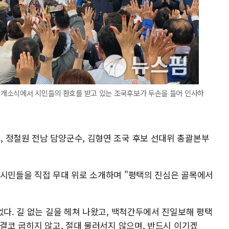
실 개소식에서 시민들의 환호를 받고 있는 조국후보가 두손을 들어 인사하
 정철원 전남 담양군수, 김형연 조국 후보 선대위 총괄본부
 시민들을 직접 무대 위로 소개하며 "평택의 진심은 골목에서
었다. 길 없는 길을 헤쳐 나왔고, 백척간두에서 진일보해 평택
 결코 굽히지 않고, 절대 물러서지 않으며, 반드시 이기겠