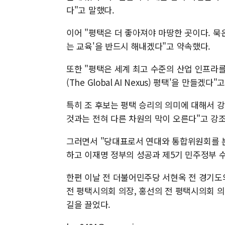
다"고 말했다.
이어 "평택은 더 좋아져야 마땅한 곳이다. 묵
는 교육'을 반드시 해내겠다"고 약속했다.
또한 "평택은 세계 최고 수준의 산업 인프라를 
(The Global AI Nexus) 평택'을 만들겠
특히 조 후보는 평택 승리의 의미에 대해서 강
것과는 전혀 다른 차원의 막이 오른다"고 강
그러면서 "당대표로서 연대와 통합위원회를 본
하고 이재명 정부의 성공과 제5기 민주정부 
한편 이날 전 더불어민주당 서현옥 전 경기도
전 평택시의회 의장, 홍선의 전 평택시의회 의
길을 끌었다.