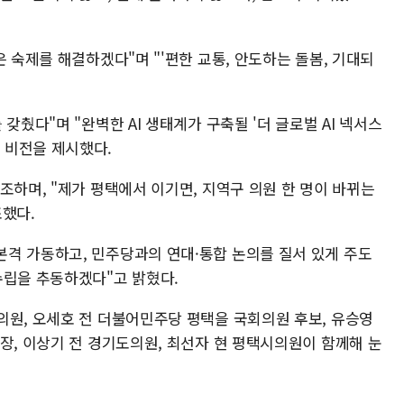
은 숙제를 해결하겠다"며 "'편한 교통, 안도하는 돌봄, 기대되
갖췄다"며 "완벽한 AI 생태계가 구축될 '더 글로벌 AI 넥서스
다"고 비전을 제시했다.
조하며, "제가 평택에서 이기면, 지역구 의원 한 명이 바뀌는
조했다.
격 가동하고, 민주당과의 연대·통합 논의를 질서 있게 주도
수립을 추동하겠다"고 밝혔다.
의원, 오세호 전 더불어민주당 평택을 국회의원 후보, 유승영
장, 이상기 전 경기도의원, 최선자 현 평택시의원이 함께해 눈