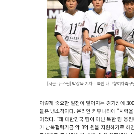
[서울=뉴스핌] 박상욱 기자 = 북한 내고향여자축구단. [
이렇게 중요한 일전이 벌어지는 경기장에 30
들은 냉소적이다. 온라인 커뮤니티에 "사력을
어졌다. "왜 대한민국 팀이 아닌 북한 팀 응
가 남북협력기금 약 3억 원을 지원하기로 하면