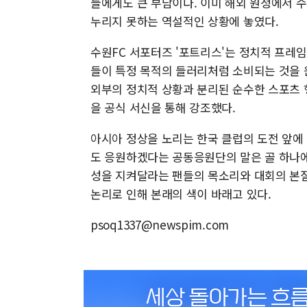
들에게도 큰 부담이다. 이미 해외 원정에서 
누리지 못하는 역설적인 상황에 놓였다.
수원FC 서포터즈 '포트리스'는 정치적 프레
들이 특정 목적의 들러리처럼 소비되는 것을 원
외부의 정치적 상황과 분리된 순수한 스포츠 
을 공식 서신을 통해 강조했다.
아시아 정상을 노리는 한국 클럽의 도전 앞에
도 응원하겠다는 공동응원단의 말은 골 하나에
성을 지켜달라는 팬들의 목소리와 대회의 본질
논리로 인해 본래의 색이 바래고 있다.
psoq1337@newspim.com