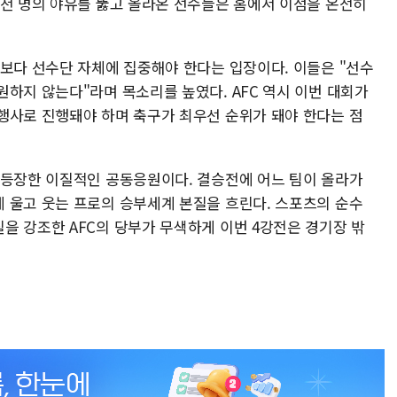
수천 명의 야유를 뚫고 올라온 선수들은 홈에서 이점을 온전히
임보다 선수단 자체에 집중해야 한다는 입장이다. 이들은 "선수
하지 않는다"라며 목소리를 높였다. AFC 역시 이번 대회가
행사로 진행돼야 하며 축구가 최우선 순위가 돼야 한다는 점
 등장한 이질적인 공동응원이다. 결승전에 어느 팀이 올라가
 울고 웃는 프로의 승부세계 본질을 흐린다. 스포츠의 순수
을 강조한 AFC의 당부가 무색하게 이번 4강전은 경기장 밖