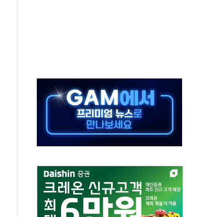
중 완화 전환점"