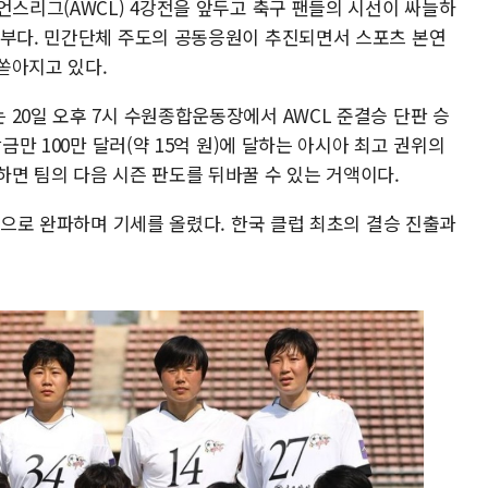
언스리그(AWCL) 4강전을 앞두고 축구 팬들의 시선이 싸늘하
승부다. 민간단체 주도의 공동응원이 추진되면서 스포츠 본연
쏟아지고 있다.
20일 오후 7시 수원종합운동장에서 AWCL 준결승 단판 승
금만 100만 달러(약 15억 원)에 달하는 아시아 최고 권위의
하면 팀의 다음 시즌 판도를 뒤바꿀 수 있는 거액이다.
-0으로 완파하며 기세를 올렸다. 한국 클럽 최초의 결승 진출과