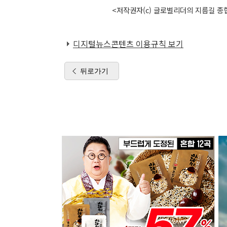
<저작권자(c) 글로벌리더의 지름길 종합
디지털뉴스콘텐츠 이용규칙 보기
뒤로가기