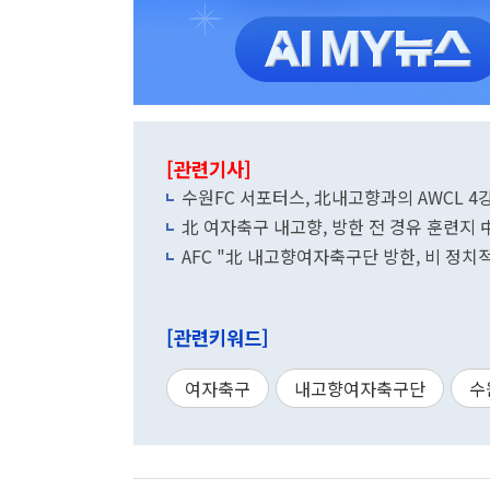
[관련기사]
수원FC 서포터스, 北내고향과의 AWCL 4
北 여자축구 내고향, 방한 전 경유 훈련지 中
AFC "北 내고향여자축구단 방한, 비 정치
[관련키워드]
여자축구
내고향여자축구단
수