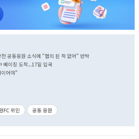
강전 공동응원 소식에 "협의 된 적 없어" 반박
 베이징 도착...17일 입국
적이어야"
원FC 위민
공동 응원