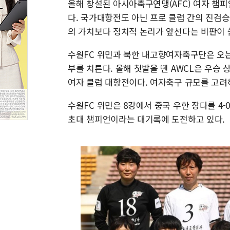
올해 창설된 아시아축구연맹(AFC) 여자 챔피
다. 국가대항전도 아닌 프로 클럽 간의 진검
의 가치보다 정치적 논리가 앞선다는 비판이 
수원FC 위민과 북한 내고향여자축구단은 오는 
부를 치른다. 올해 첫발을 뗀 AWCL은 우승 상
여자 클럽 대항전이다. 여자축구 규모를 고려
수원FC 위민은 8강에서 중국 우한 장다를 4
초대 챔피언이라는 대기록에 도전하고 있다.