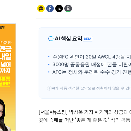
AI 핵심 요약
BETA
수원FC 위민이 20일 AWCL 4강을 
3000명 공동응원 배정에 팬들 비판
AFC는 정치와 분리된 순수 경기 진
AI가 자동 생성한 요약으로 정확하지 않을 수 있
!
[서울=뉴스핌] 박상욱 기자 = 거액의 상금과
곳에 승패를 떠난 '좋은 게 좋은 것' 식의 공