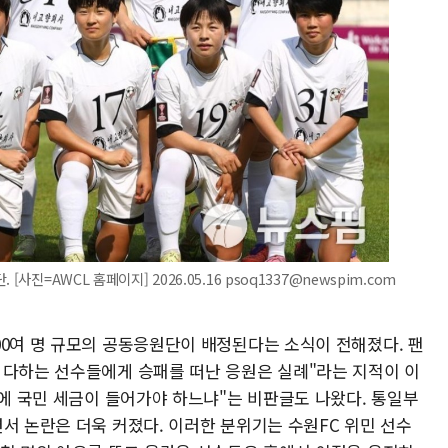
사진=AWCL 홈페이지] 2026.05.16 psoq1337@newspim.com
00여 명 규모의 공동응원단이 배정된다는 소식이 전해졌다. 팬
 다하는 선수들에게 승패를 떠난 응원은 실례"라는 지적이 이
원에 국민 세금이 들어가야 하느냐"는 비판글도 나왔다. 통일부
서 논란은 더욱 커졌다. 이러한 분위기는 수원FC 위민 선수