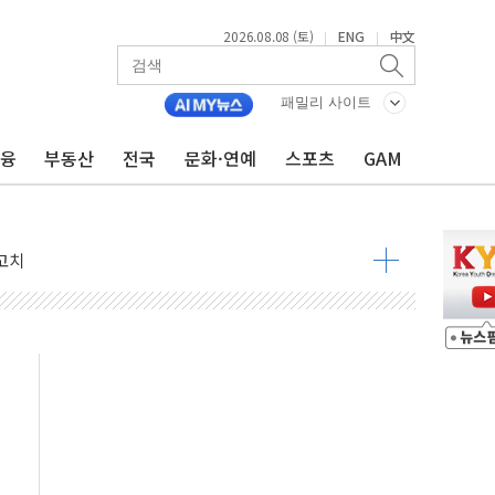
2026.08.08 (토)
ENG
中文
|
|
패밀리 사이트
금융
부동산
전국
문화·연예
스포츠
GAM
8도 넘으면 중단
해소될 듯
것"
지대' 우려
청래 '격차 확대'