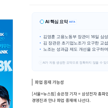
AI 핵심 요약
BETA
김영훈 고용노동부 장관이 16일 삼
김 장관은 초기업노조가 요구한 교섭
노조는 성과급 제도 개선을 요구하며 
AI가 자동 생성한 요약으로 정확하지 않을 수 있
!
파업 중재 가능성
[서울=뉴스핌] 송은정 기자 = 삼성전자 총
경영진과 만나 파업 중재에 나선다.