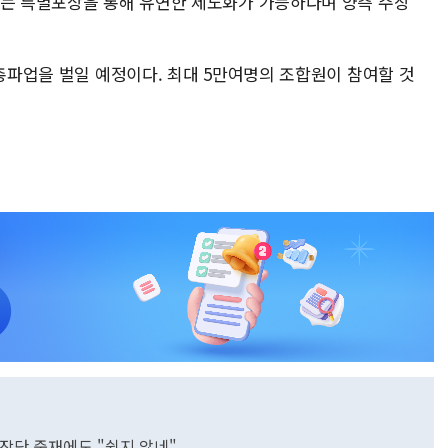
없는 특별포상을 통해 유연한 제도화가 가능하다며 양측 주장
 총파업을 벌일 예정이다. 최대 5만여명의 조합원이 참여할 것
사장단 중재에도 "쉽지 않네"