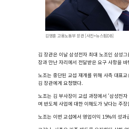
김영훈 고용노동부 장관 [사진=뉴스핌DB]
김 장관은 이날 삼성전자 최대 노조인 삼성
장과 만난 자리에서 전달받은 요구 사항을 바
노조는 중단된 교섭 재개를 위해 사측 대표교
김 장관에게 요청했다.
노조는 김 부사장이 교섭 과정에서 '삼성전자 
며 반도체 사업에 대한 이해도가 낮다는 주장
노조는 이번 교섭에서 영업이익 15%의 성과