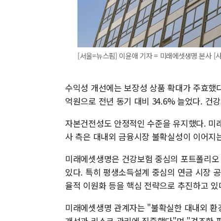
[서울=뉴스핌] 이윤애 기자 = 미래에셋생명 본사 [사진=
수익성 개선에는 보장성 상품 확대가 주효했다.
억원으로 전년 동기 대비 34.6% 늘었다. 
자본건전성도 안정적인 수준을 유지했다. 미래에
사 측은 대내외 금융시장 불확실성이 이어지
미래에셋생명은 건강보험 중심의 포트폴리오 
있다. 특히 평생소득설계 중심의 연금 시장 공략
율적 이원화 등을 핵심 전략으로 추진하고 있
미래에셋생명 관계자는 "불확실한 대내외 환
개선과 리스크 관리에 집중했다"며 "견조한 