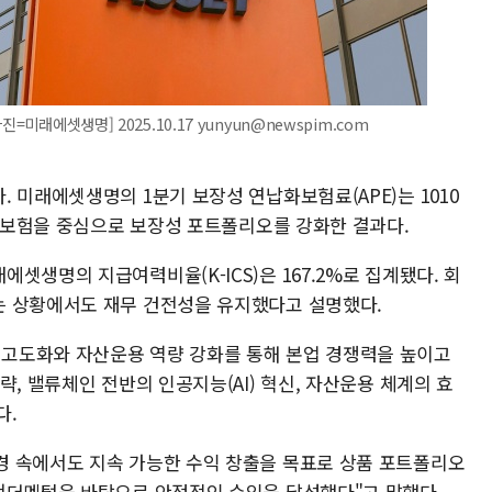
미래에셋생명] 2025.10.17 yunyun@newspim.com
 미래에셋생명의 1분기 보장성 연납화보험료(APE)는 1010
건강보험을 중심으로 보장성 포트폴리오를 강화한 결과다.
셋생명의 지급여력비율(K-ICS)은 167.2%로 집계됐다. 회
는 상황에서도 재무 건전성을 유지했다고 설명했다.
고도화와 자산운용 역량 강화를 통해 본업 경쟁력을 높이고
, 밸류체인 전반의 인공지능(AI) 혁신, 자산운용 체계의 효
다.
경 속에서도 지속 가능한 수익 창출을 목표로 상품 포트폴리오
펀더멘털을 바탕으로 안정적인 수익을 달성했다"고 말했다.