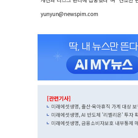
yunyun@newspim.com
[관련기사]
미래에셋생명, 출산·육아휴직 가계 대상 보
미래에셋생명, AI 반도체 '리벨리온' 투자
미래에셋생명, 금융소비자보호 내부통제 