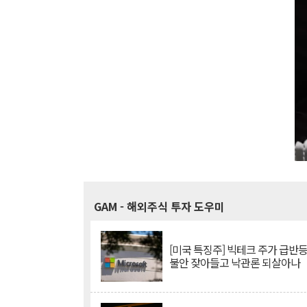
GAM
- 해외주식 투자 도우미
[미국 특징주] 빅테크 주가 급반등..
불안 잦아들고 낙관론 되살아나