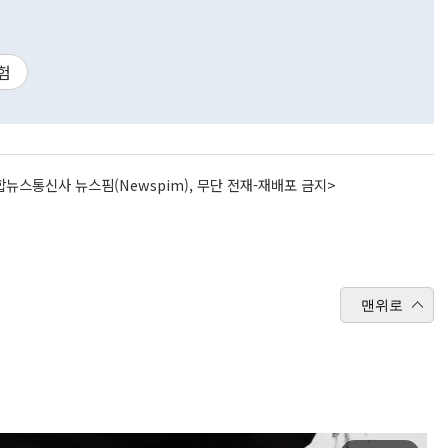
험
뉴스통신사 뉴스핌(Newspim), 무단 전재-재배포 금지>
맨위로