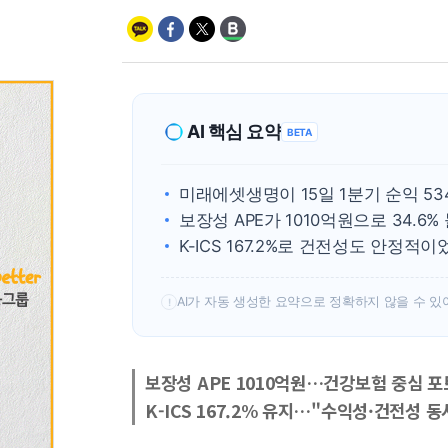
AI 핵심 요약
BETA
미래에셋생명이 15일 1분기 순익 53
보장성 APE가 1010억원으로 34.6%
K-ICS 167.2%로 건전성도 안정적이
AI가 자동 생성한 요약으로 정확하지 않을 수 있
!
보장성 APE 1010억원…건강보험 중심 
K-ICS 167.2% 유지…"수익성·건전성 동