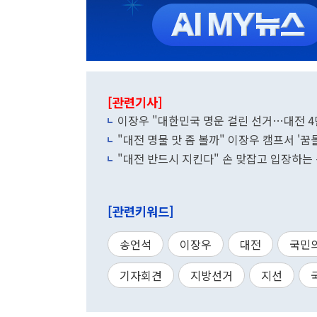
[관련기사]
이장우 "대한민국 명운 걸린 선거…대전 4
"대전 명물 맛 좀 볼까" 이장우 캠프서 '
"대전 반드시 지킨다" 손 맞잡고 입장하는
[관련키워드]
송언석
이장우
대전
국민
기자회견
지방선거
지선