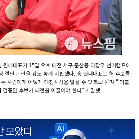
힘 원내대표가 15일 오후 대전 서구 둔산동 이장우 선거캠프에
락 절단 논란을 강도 높게 비판했다. 송 원내대표는 허 후보를
는 사람에게 어떻게 대전시정을 맡길 수 있겠느냐"며 "'더불
이 검증된 후보가 대전을 이끌어야 한다"고 말했