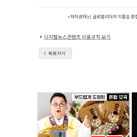
<저작권자(c) 글로벌리더의 지름길 종합
디지털뉴스콘텐츠 이용규칙 보기
뒤로가기