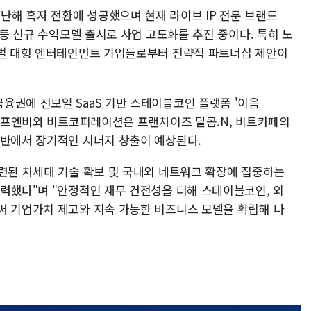
해 흑자 전환에 성공했으며 현재 라이브 IP 전문 브랜드
 등 신규 수익모델 출시로 사업 고도화를 추진 중이다. 특히 노
로벌 대형 엔터테인먼트 기업들로부터 전략적 파트너십 제안이
융권에 선보일 SaaS 기반 스테이블코인 플랫폼 '이음
다날에프엔비와 비트코퍼레이션은 프랜차이즈 달콤.N, 비트카페의
전반에서 장기적인 시너지 창출이 예상된다.
관련된 차세대 기술 확보 및 국내외 네트워크 확장에 집중하는
주력했다"며 "안정적인 재무 건전성을 더해 스테이블코인, 외
써 기업가치 제고와 지속 가능한 비즈니스 모델을 확립해 나