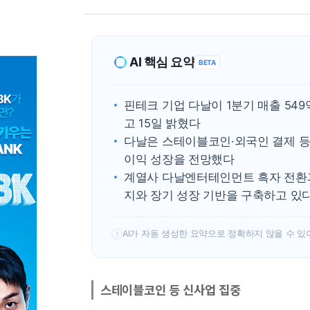
AI 핵심 요약
BETA
핀테크 기업 다날이 1분기 매출 54
고 15일 밝혔다
다날은 스테이블코인·외국인 결제 등
이익 성장을 전망했다
계열사 다날엔터테인먼트 흑자 전환과
지와 장기 성장 기반을 구축하고 있
AI가 자동 생성한 요약으로 정확하지 않을 수 있
!
스테이블코인 등 신사업 집중