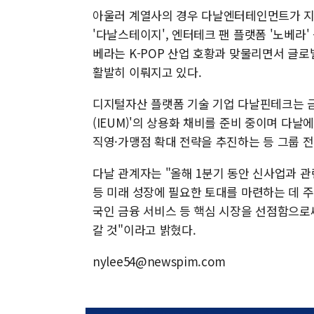
아울러 계열사의 경우 다날엔터테인먼트가 지난
'다날스테이지', 엔터테크 팬 플랫폼 '노베라'
베라는 K-POP 산업 호황과 맞물리면서 글
활발히 이뤄지고 있다.
디지털자산 플랫폼 기술 기업 다날핀테크는 금
(IEUM)'의 상용화 채비를 준비 중이며 
직영·가맹점 확대 전략을 추진하는 등 그룹 
다날 관계자는 "올해 1분기 동안 신사업과 
등 미래 성장에 필요한 토대를 마련하는 데 
국인 금융 서비스 등 핵심 시장을 선점함으로
갈 것"이라고 밝혔다.
nylee54@newspim.com