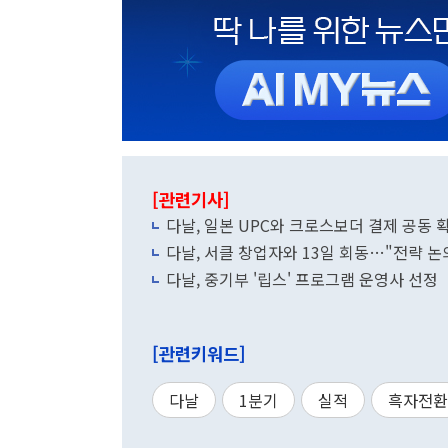
[관련기사]
다날, 일본 UPC와 크로스보더 결제 공동 
다날, 서클 창업자와 13일 회동…"전략 논
다날, 중기부 '립스' 프로그램 운영사 선정
[관련키워드]
다날
1분기
실적
흑자전환