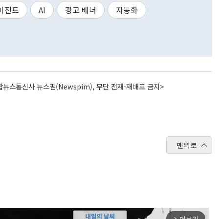
이전트
AI
광고 배너
자동화
뉴스통신사 뉴스핌(Newspim), 무단 전재-재배포 금지>
맨위로
arrow_forward_ios