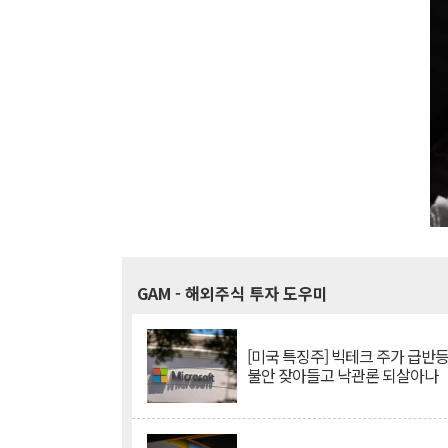
GAM
- 해외주식 투자 도우미
[미국 특징주] 빅테크 주가 급반등..
불안 잦아들고 낙관론 되살아나