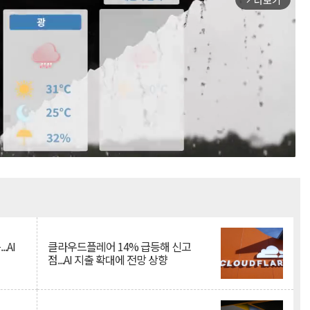
더보기
Mute
.AI
클라우드플레어 14% 급등해 신고
점...AI 지출 확대에 전망 상향