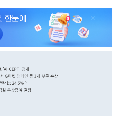
Ai-CEPT' 공개
서 G마켓 캠페인 등 3개 부문 수상
전년比 24.5%↑
직원 무상증여 결정