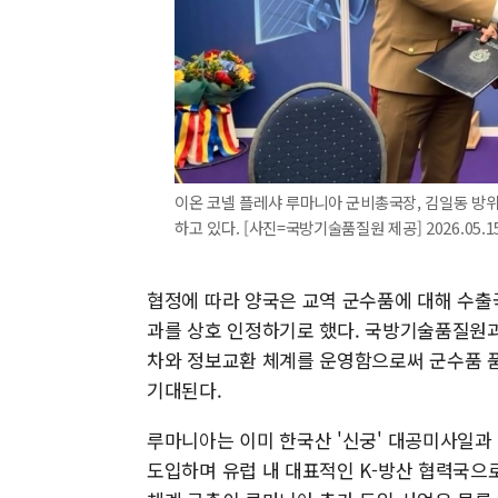
이온 코넬 플레샤 루마니아 군비총국장, 김일동 방
하고 있다. [사진=국방기술품질원 제공] 2026.05.15
협정에 따라 양국은 교역 군수품에 대해 수출
과를 상호 인정하기로 했다. 국방기술품질원과
차와 정보교환 체계를 운영함으로써 군수품 품
기대된다.
루마니아는 이미 한국산 '신궁' 대공미사일과 K
도입하며 유럽 내 대표적인 K-방산 협력국으