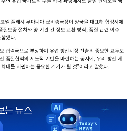
, 주변 유럽 국가로의 수출 확대 과정에서도 품질 신뢰도를 담
코넬 플레샤 루마니아 군비총국장이 양국을 대표해 협정서에
질보증 절차와 양 기관 간 정보 교환 방식, 품질 관련 이슈
포함됐다.
주요 협력국으로 부상하며 유럽 방산시장 진출의 중요한 교두보
방산 품질협력의 제도적 기반을 마련하는 동시에, 우리 방산 제
 확대를 지원하는 중요한 계기가 될 것"이라고 말했다.