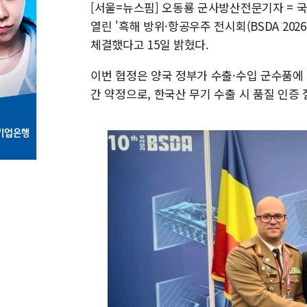
[서울=뉴스핌] 오동룡 군사방산전문기자 = 
열린 '흑해 방위·항공우주 전시회(BSDA 20
체결했다고 15일 밝혔다.
이번 협정은 양국 정부가 수출·수입 군수품에
간 약정으로, 한국산 무기 수출 시 품질 인증