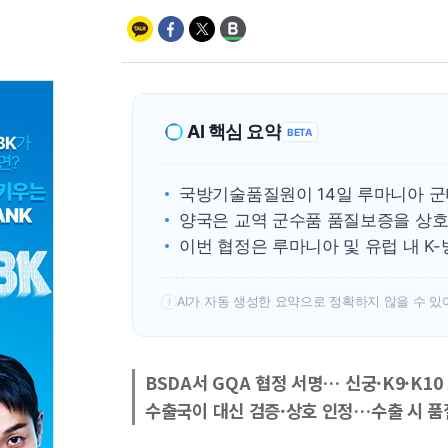
AI 핵심 요약
BETA
국방기술품질원이 14일 루마니아 군
양국은 교역 군수품 품질보증을 상호
이번 협정은 루마니아 및 유럽 내 K
AI가 자동 생성한 요약으로 정확하지 않을 수 있
!
BSDA서 GQA 협정 서명… 신궁·K9·K1
수출국이 대신 검증·상호 인정…수출 시 품