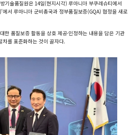
국방기술품질원은 14일(현지시각) 루마니아 부쿠레슈티에서
26)'에서 루마니아 군비총국과 정부품질보증(GQA) 협정을 새로
 대한 품질보증 활동을 상호 제공·인정하는 내용을 담은 기관
 절차를 표준화하는 것이 골자다.