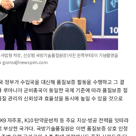
위사업청 차장, 신상범 국방기술품질원장(사진 왼쪽부터)이 기념촬영을
 gomsi@newspim.com
국 정부가 수입국을 대신해 품질보증 활동을 수행하고 그 결
 루마니아 군비총국이 동일한 국제 기준에 따라 품질보증 절
질 관리의 신뢰성과 효율성을 동시에 높일 수 있을 것으로
9 자주포, K10 탄약운반차 등 주요 지상·방공 전력을 잇따라
로 부상한 국가다. 국방기술품질원은 이번 품질보증 상호 인정