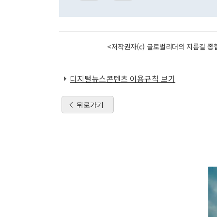
<저작권자(c) 글로벌리더의 지름길 종합
디지털뉴스콘텐츠 이용규칙 보기
뒤로가기