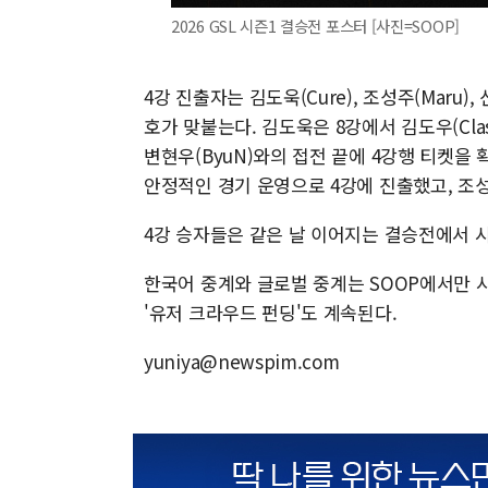
2026 GSL 시즌1 결승전 포스터 [사진=SOOP]
4강 진출자는 김도욱(Cure), 조성주(Maru),
호가 맞붙는다. 김도욱은 8강에서 김도우(Cla
변현우(ByuN)와의 접전 끝에 4강행 티켓을
안정적인 경기 운영으로 4강에 진출했고, 조성
4강 승자들은 같은 날 이어지는 결승전에서 시
한국어 중계와 글로벌 중계는 SOOP에서만 시
'유저 크라우드 펀딩'도 계속된다.
yuniya@newspim.com