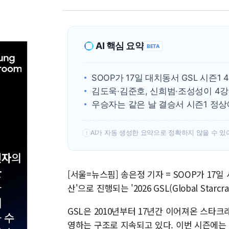
AI 핵심 요약
BETA
SOOP가 17일 대치동서 GSL 시즌1
김도욱·김준호, 신희범·조성성이 4
우승자는 같은 날 결승서 시즌1 정상
AI가 자동 생성한 요약으로 정확하지 않을 수 있
!
[서울=뉴스핌] 송은정 기자 = SOOP가 17
산'으로 진행되는 '2026 GSL(Global Starcr
GSL은 2010년부터 17년간 이어져온 스타크
영하는 구조로 지속되고 있다. 이번 시즌에는 