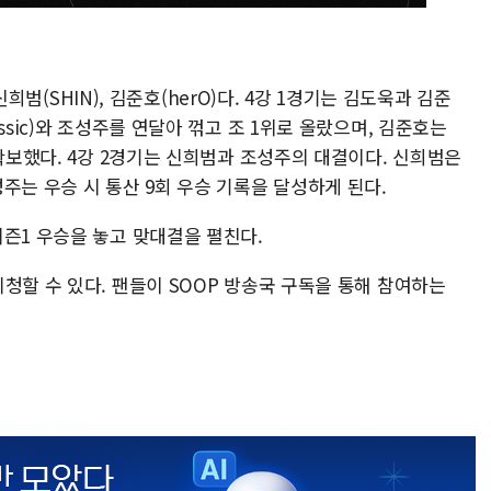
 신희범(SHIN), 김준호(herO)다. 4강 1경기는 김도욱과 김준
ssic)와 조성주를 연달아 꺾고 조 1위로 올랐으며, 김준호는
 확보했다. 4강 2경기는 신희범과 조성주의 대결이다. 신희범은
주는 우승 시 통산 9회 우승 기록을 달성하게 된다.
즌1 우승을 놓고 맞대결을 펼친다.
청할 수 있다. 팬들이 SOOP 방송국 구독을 통해 참여하는