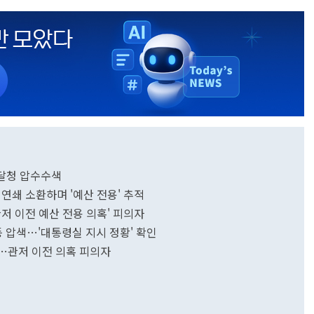
조달청 압수수색
 연쇄 소환하며 '예산 전용' 추적
저 이전 예산 전용 의혹' 피의자
 등 압색…'대통령실 지시 정황' 확인
환…관저 이전 의혹 피의자