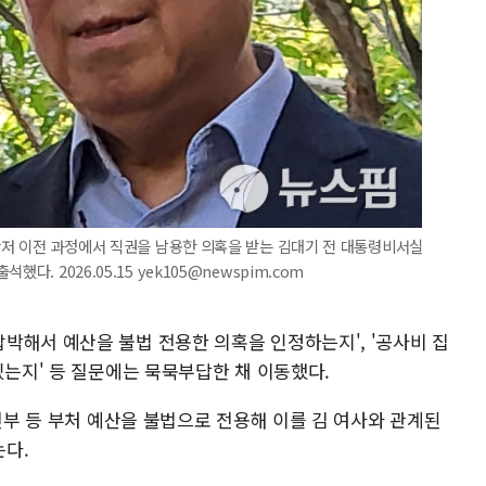
 관저 이전 과정에서 직권을 남용한 의혹을 받는 김대기 전 대통령비서실
. 2026.05.15 yek105@newspim.com
박해서 예산을 불법 전용한 의혹을 인정하는지', '공사비 집
있는지' 등 질문에는 묵묵부답한 채 이동했다.
안전부 등 부처 예산을 불법으로 전용해 이를 김 여사와 관계된
다.