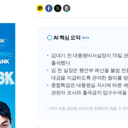
AI 핵심 요약
BETA
김대기 전 대통령비서실장이 15일 
출석했다
김 전 실장은 행안부 예산을 불법 전
대금을 지급하도록 관여한 혐의를 
종합특검은 대통령실 지시에 따른 예
관련자 조사와 출국금지·압수수색을
AI가 자동 생성한 요약으로 정확하지 않을 수 있
!