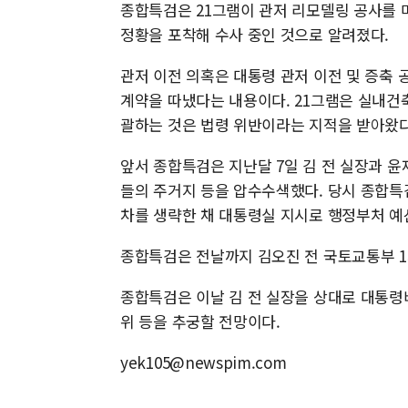
종합특검은 21그램이 관저 리모델링 공사를 
정황을 포착해 수사 중인 것으로 알려졌다.
관저 이전 의혹은 대통령 관저 이전 및 증축 
계약을 따냈다는 내용이다. 21그램은 실내건축
괄하는 것은 법령 위반이라는 지적을 받아왔다
앞서 종합특검은 지난달 7일 김 전 실장과 
들의 주거지 등을 압수수색했다. 당시 종합특검
차를 생략한 채 대통령실 지시로 행정부처 예
종합특검은 전날까지 김오진 전 국토교통부 1
종합특검은 이날 김 전 실장을 상대로 대통령
위 등을 추궁할 전망이다.
yek105@newspim.com