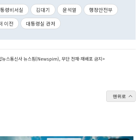
통령비서실
김대기
윤석열
행정안전부
저 이전
대통령실 관저
뉴스통신사 뉴스핌(Newspim), 무단 전재-재배포 금지>
맨위로