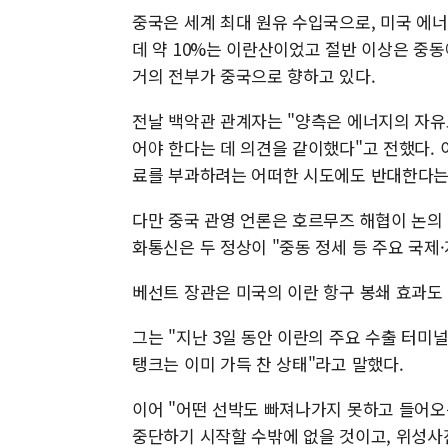
중국은 세계 최대 원유 수입국으로, 미국 에너지
데 약 10%는 이란산이었고 절반 이상은 중동
거의 전부가 중국으로 향하고 있다.
전날 백악관 관계자는 "양측은 에너지의 자유
어야 한다는 데 의견을 같이했다"고 전했다. 
료를 부과하려는 어떠한 시도에도 반대한다는 
다만 중국 관영 언론은 호르무즈 해협이 논의
화통신은 두 정상이 "중동 정세 등 주요 국제
베선트 장관은 미국의 이란 항구 봉쇄 효과도
그는 "지난 3일 동안 이란의 주요 수출 터
탱크는 이미 가득 찬 상태"라고 말했다.
이어 "어떤 선박도 빠져나가지 못하고 들어오는
중단하기 시작할 수밖에 없을 것이고, 위성사