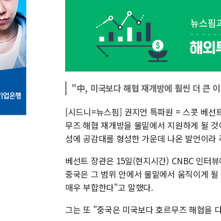
"中, 미국보다 해협 재개방에 훨씬 더 큰 
[시드니=뉴스핌] 권지언 특파원 = 스콧 베
무즈 해협 재개방을 물밑에서 지원하게 될 것
성에 공감대를 형성한 가운데 나온 발언이라 
베선트 장관은 15일(현지시간) CNBC 인터
중국은 그 범위 안에서 물밑에서 움직이게 될
매우 부합한다"고 말했다.
그는 또 "중국은 미국보다 호르무즈 해협을 다