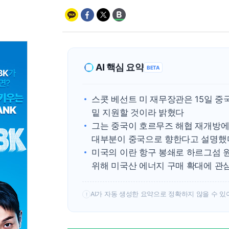
AI 핵심 요약
BETA
스콧 베선트 미 재무장관은 15일 중
밑 지원할 것이라 밝혔다
그는 중국이 호르무즈 해협 재개방에
대부분이 중국으로 향한다고 설명했
미국의 이란 항구 봉쇄로 하르그섬 
위해 미국산 에너지 구매 확대에 관
AI가 자동 생성한 요약으로 정확하지 않을 수 있
!