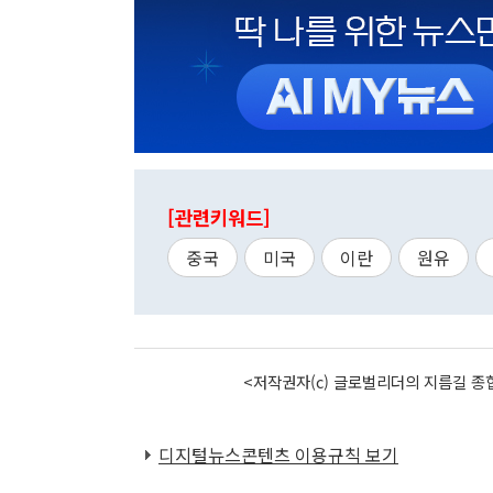
[관련키워드]
중국
미국
이란
원유
<저작권자(c) 글로벌리더의 지름길 종합
디지털뉴스콘텐츠 이용규칙 보기