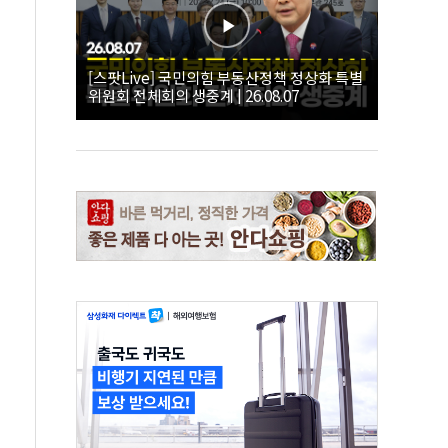
[스팟Live] 국민의힘 부동산정책 정상화 특별
위원회 전체회의 생중계 | 26.08.07