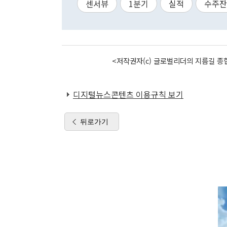
센서뷰
1분기
실적
수주잔
<저작권자(c) 글로벌리더의 지름길 종합
디지털뉴스콘텐츠 이용규칙 보기
뒤로가기