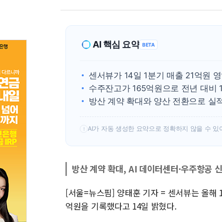
AI 핵심 요약
BETA
센서뷰가 14일 1분기 매출 21억원 
수주잔고가 165억원으로 전년 대비 1
방산 계약 확대와 양산 전환으로 실적
AI가 자동 생성한 요약으로 정확하지 않을 수 있
!
방산 계약 확대, AI 데이터센터·우주항공 
[서울=뉴스핌] 양태훈 기자 = 센서뷰는 올해 
억원을 기록했다고 14일 밝혔다.