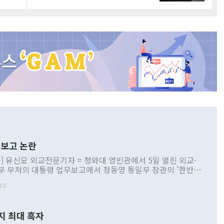
보고 논란
] 유신모 외교전문기자 = 청와대 영빈관에서 5일 열린 외교·
부 부처의 대통령 업무보고에서 정동영 통일부 장관의 '한반도
 구상'과 업무보고 발언이 논란을 빚고 있다. 이날 정 장관의
10
정부 내 조율을 거치지 않은 사안을 정책으로 추진하겠다고 공
는가 하면 사실 관계에 맞지 않은 설명도 있었다. 이재명 대통
로 신중을 기해 달라고 경고했고, 조현 외교부 장관은 '이상
지 최대 흑자
 근거한 비현실적 구상'이라는 비판을 내놨다. 그동안 정 장