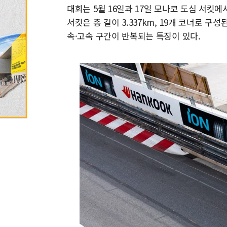
대회는 5월 16일과 17일 모나코 도심 서킷
서킷은 총 길이 3.337km, 19개 코너로 
속·고속 구간이 반복되는 특징이 있다.