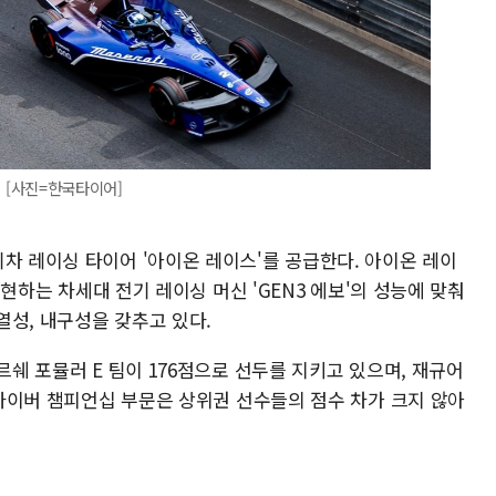
경기 [사진=한국타이어]
차 레이싱 타이어 '아이온 레이스'를 공급한다. 아이온 레이
 구현하는 차세대 전기 레이싱 머신 'GEN3 에보'의 성능에 맞춰
열성, 내구성을 갖추고 있다.
르쉐 포뮬러 E 팀이 176점으로 선두를 지키고 있으며, 재규어
 드라이버 챔피언십 부문은 상위권 선수들의 점수 차가 크지 않아