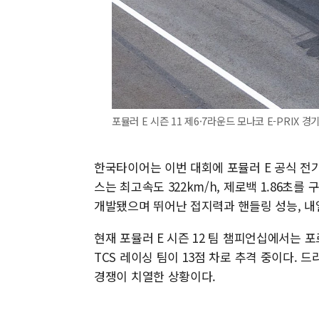
포뮬러 E 시즌 11 제6·7라운드 모나코 E-PRIX 
한국타이어는 이번 대회에 포뮬러 E 공식 전기
스는 최고속도 322km/h, 제로백 1.86초를
개발됐으며 뛰어난 접지력과 핸들링 성능, 내
현재 포뮬러 E 시즌 12 팀 챔피언십에서는 포
TCS 레이싱 팀이 13점 차로 추격 중이다.
경쟁이 치열한 상황이다.