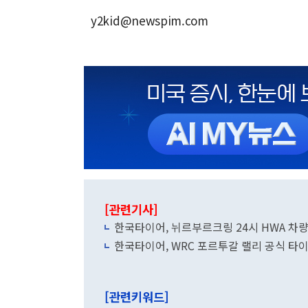
y2kid@newspim.com
[관련기사]
한국타이어, 뉘르부르크링 24시 HWA 차
한국타이어, WRC 포르투갈 랠리 공식 타
[관련키워드]