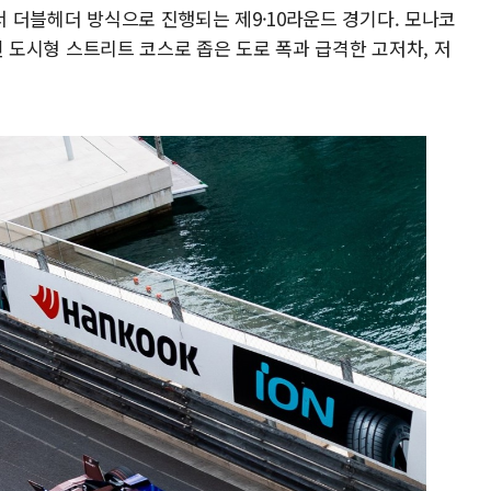
에서 더블헤더 방식으로 진행되는 제9·10라운드 경기다. 모나코
구성된 도시형 스트리트 코스로 좁은 도로 폭과 급격한 고저차, 저