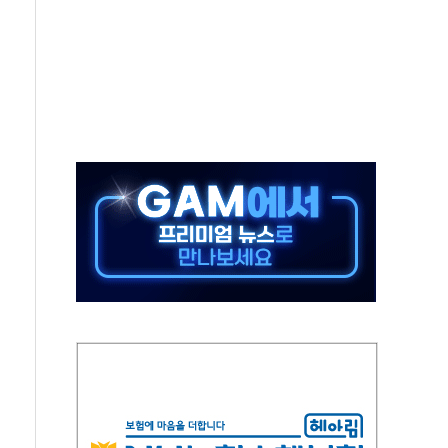
"
기 신속 보상 강화
라이선스 계약"
신청
·전역 지원 협약