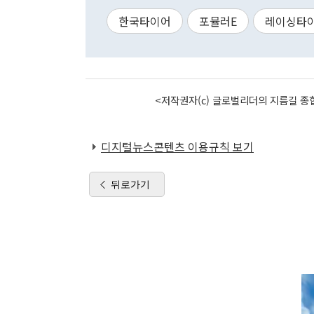
한국타이어
포뮬러E
레이싱타
<저작권자(c) 글로벌리더의 지름길 종합
디지털뉴스콘텐츠 이용규칙 보기
뒤로가기