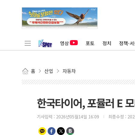
영상
포토
정치
정책·서
홈
산업
자동차
한국타이어, 포뮬러 E 
기사입력 :
2026년05월14일 16:09
최종수정 :
20