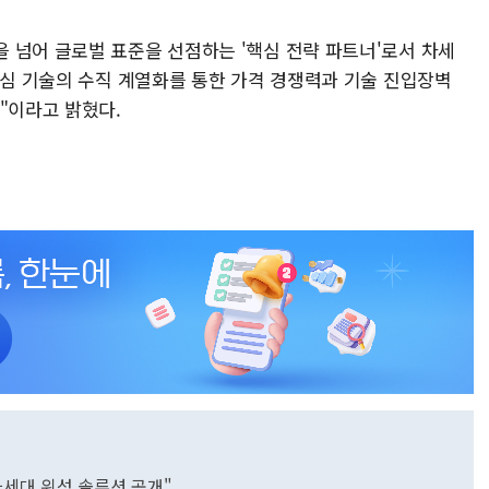
 넘어 글로벌 표준을 선점하는 '핵심 전략 파트너'로서 차세
핵심 기술의 수직 계열화를 통한 가격 경쟁력과 기술 진입장벽
"이라고 밝혔다.
…"차세대 위성 솔루션 공개"