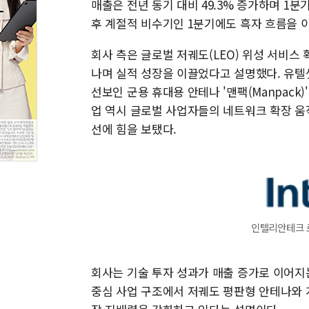
매출은 전년 동기 대비 49.3% 증가하며 1분
후 계절적 비수기인 1분기에도 흑자 흐름을 
회사 측은 글로벌 저궤도(LEO) 위성 서비스
나며 실적 성장을 이끌었다고 설명했다. 유텔셋 
선보인 군용 휴대용 안테나 '맨팩(Manpack
업 역시 글로벌 사업자들의 네트워크 확장 움
선에 힘을 보탰다.
인텔리안테크 
회사는 기술 투자 성과가 매출 증가로 이어지
중심 사업 구조에서 저궤도 평판형 안테나와