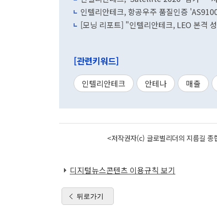
인텔리안테크, 항공우주 품질인증 'AS9100
[모닝 리포트] "인텔리안테크, LEO 본격
[관련키워드]
인텔리안테크
안테나
매출
<저작권자(c) 글로벌리더의 지름길 종합
디지털뉴스콘텐츠 이용규칙 보기
뒤로가기