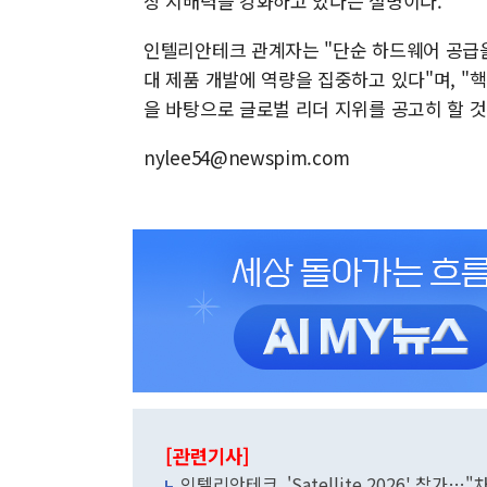
장 지배력을 강화하고 있다는 설명이다.
인텔리안테크 관계자는 "단순 하드웨어 공급을
대 제품 개발에 역량을 집중하고 있다"며, "
을 바탕으로 글로벌 리더 지위를 공고히 할 것
nylee54@newspim.com
[관련기사]
인텔리안테크, 'Satellite 2026' 참가