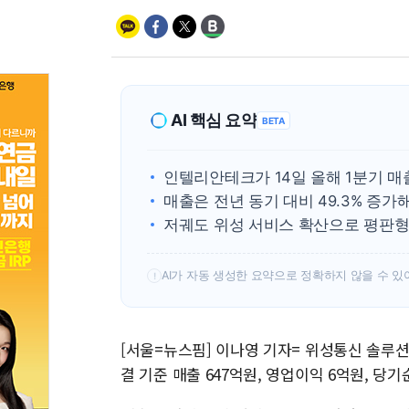
AI 핵심 요약
BETA
인텔리안테크가 14일 올해 1분기 매출
매출은 전년 동기 대비 49.3% 증가
저궤도 위성 서비스 확산으로 평판형
AI가 자동 생성한 요약으로 정확하지 않을 수 있
!
[서울=뉴스핌] 이나영 기자= 위성통신 솔루
결 기준 매출 647억원, 영업이익 6억원, 당