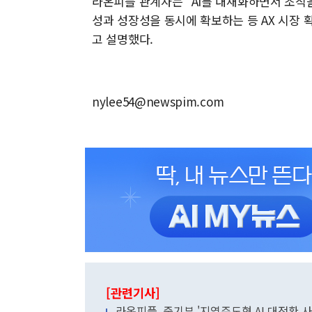
라온피플 관계자는 "AI를 내재화하면서 조직을
성과 성장성을 동시에 확보하는 등 AX 시장 
고 설명했다.
nylee54@newspim.com
[관련기사]
라온피플, 중기부 '지역주도형 AI 대전환 사