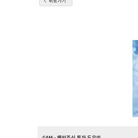
뒤로가기
GAM
- 해외주식 투자 도우미