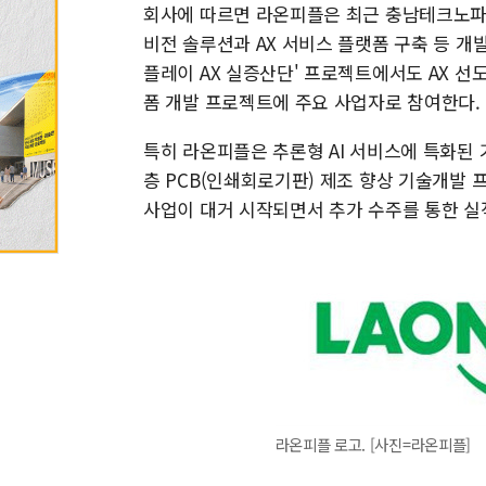
회사에 따르면 라온피플은 최근 충남테크노파크가
비전 솔루션과 AX 서비스 플랫폼 구축 등 개발
플레이 AX 실증산단' 프로젝트에서도 AX 선도
폼 개발 프로젝트에 주요 사업자로 참여한다.
특히 라온피플은 추론형 AI 서비스에 특화된 
층 PCB(인쇄회로기판) 제조 향상 기술개발 
사업이 대거 시작되면서 추가 수주를 통한 실
라온피플 로고. [사진=라온피플]