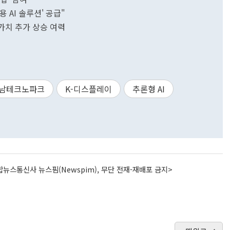
 AI 솔루션' 공급"
 가치 추가 상승 여력
남테크노파크
K-디스플레이
추론형 AI
뉴스통신사 뉴스핌(Newspim), 무단 전재-재배포 금지>