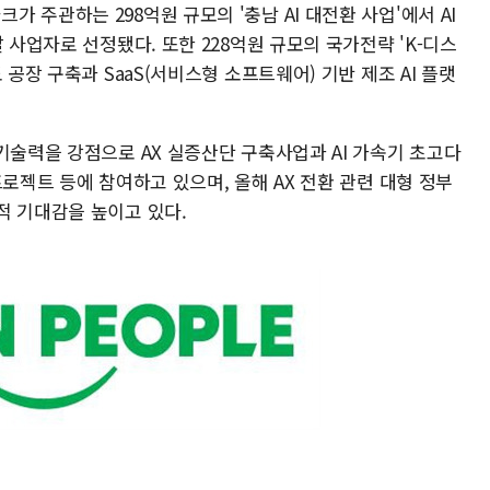
 주관하는 298억원 규모의 '충남 AI 대전환 사업'에서 AI
 사업자로 선정됐다. 또한 228억원 규모의 국가전략 'K-디스
 공장 구축과 SaaS(서비스형 소프트웨어) 기반 제조 AI 플랫
기술력을 강점으로 AX 실증산단 구축사업과 AI 가속기 초고다
프로젝트 등에 참여하고 있으며, 올해 AX 전환 관련 대형 정부
적 기대감을 높이고 있다.