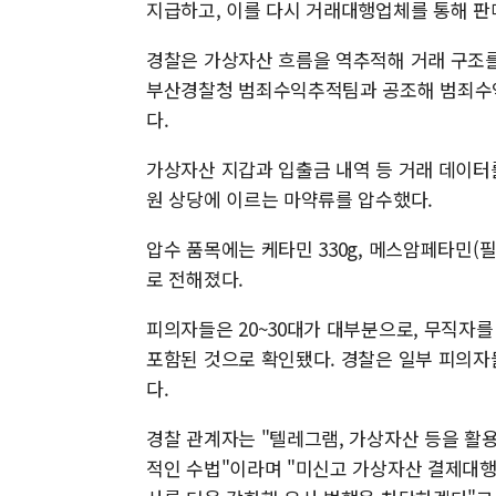
지급하고, 이를 다시 거래대행업체를 통해 판
경찰은 가상자산 흐름을 역추적해 거래 구조를
부산경찰청 범죄수익추적팀과 공조해 범죄수익금
다.
가상자산 지갑과 입출금 내역 등 거래 데이터를
원 상당에 이르는 마약류를 압수했다.
압수 품목에는 케타민 330g, 메스암페타민(필로폰
로 전해졌다.
피의자들은 20~30대가 대부분으로, 무직자를
포함된 것으로 확인됐다. 경찰은 일부 피의자
다.
경찰 관계자는 "텔레그램, 가상자산 등을 활
적인 수법"이라며 "미신고 가상자산 결제대행