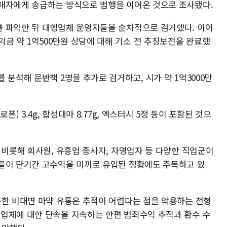
매자에게 송금하는 방식으로 범행을 이어온 것으로 조사됐다.
 파악한 뒤 대행업체 운영자들을 순차적으로 검거했다. 이어
 약 1억500만원 상당에 대해 기소 전 추징보전을 완료했
 분석해 운반책 2명을 추가로 검거하고, 시가 약 1억3000만
) 3.4g, 합성대마 8.77g, 엑스터시 5정 등이 포함된 것으
 비롯해 회사원, 유흥업 종사자, 자영업자 등 다양한 직업군이
들이 단기간 고수익을 미끼로 유입된 정황에도 주목하고 있
용한 비대면 마약 유통은 추적이 어렵다는 점을 악용하는 전형
업체에 대한 단속을 지속하는 한편 범죄수익 추적과 환수 수