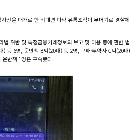
가상자산을 매개로 한 비대면 마약 유통조직이 무더기로 경찰에
법 위반 및 특정금융거래정보의 보고 및 이용 등에 관한 법
 등 6명, 운반책 B씨(20대) 등 2명, 구매·투약자 C씨(20대)
데 운반책 1명은 구속됐다.