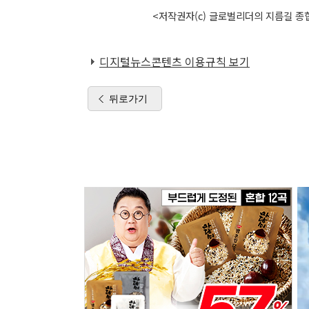
<저작권자(c) 글로벌리더의 지름길 종합
디지털뉴스콘텐츠 이용규칙 보기
뒤로가기