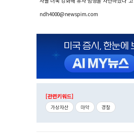
사를 더욱 강화해 유사 범행을 차단하겠다"고
ndh4000@newspim.com
[관련키워드]
가상자산
마약
경찰