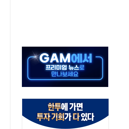
 온열질환자 2872명
 與 내부서 '총선·대선 직격탄' 우려
궤도'
지역 선포
입자…경찰, 현행범 체포