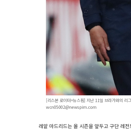
[리스본 로이터=뉴스핌] 지난 11일 브라가와의 리그 
wcn05002@newspim.com
레알 마드리드는 올 시즌을 앞두고 구단 레전