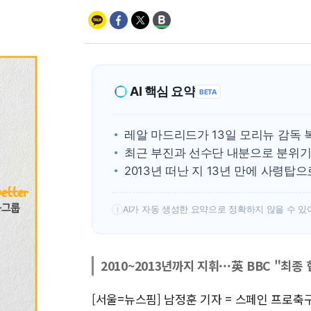
AI 핵심 요약
BETA
레알 마드리드가 13일 모리뉴 감독 
최근 부진과 선수단 내분으로 분위기
2013년 떠난 지 13년 만에 사령탑
AI가 자동 생성한 요약으로 정확하지 않을 수 있
!
2010~2013년까지 지휘···英 BBC "최종
[서울=뉴스핌] 남정훈 기자 = 스페인 프로축