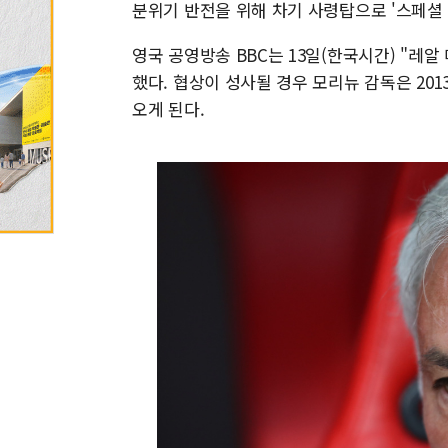
분위기 반전을 위해 차기 사령탑으로 '스페셜 
영국 공영방송 BBC는 13일(한국시간) "레
했다. 협상이 성사될 경우 모리뉴 감독은 201
오게 된다.