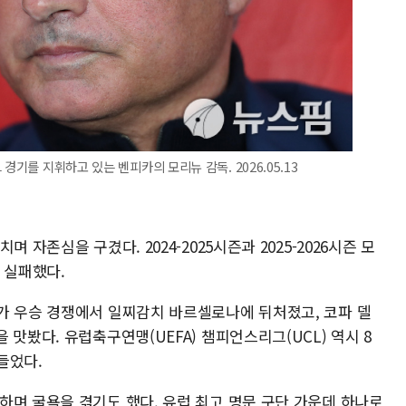
경기를 지휘하고 있는 벤피카의 모리뉴 감독. 2026.05.13
 자존심을 구겼다. 2024-2025시즌과 2025-2026시즌 모
 실패했다.
가 우승 경쟁에서 일찌감치 바르셀로나에 뒤처졌고, 코파 델
맛봤다. 유럽축구연맹(UEFA) 챔피언스리그(UCL) 역시 8
들었다.
하며 굴욕을 겪기도 했다. 유럽 최고 명문 구단 가운데 하나로