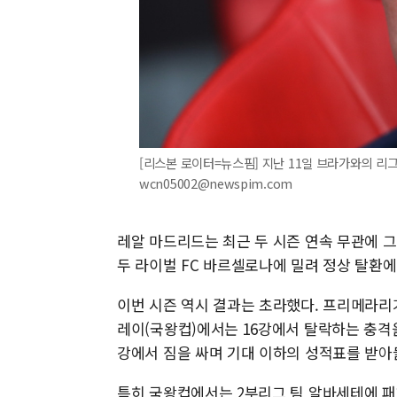
[리스본 로이터=뉴스핌] 지난 11일 브라가와의 리그 
wcn05002@newspim.com
레알 마드리드는 최근 두 시즌 연속 무관에 그치며
두 라이벌 FC 바르셀로나에 밀려 정상 탈환에
이번 시즌 역시 결과는 초라했다. 프리메라리
레이(국왕컵)에서는 16강에서 탈락하는 충격을 
강에서 짐을 싸며 기대 이하의 성적표를 받아
특히 국왕컵에서는 2부리그 팀 알바세테에 패