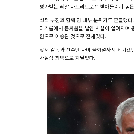
평가받는 레알 마드리드로선 받아들이기 힘든
성적 부진과 함께 팀 내부 분위기도 흔들렸다
라커룸에서 몸싸움을 벌인 사실이 알려지며 충
원으로 이송된 것으로 전해졌다.
앞서 감독과 선수단 사이 불화설까지 제기됐던
사실상 최악으로 치달았다.