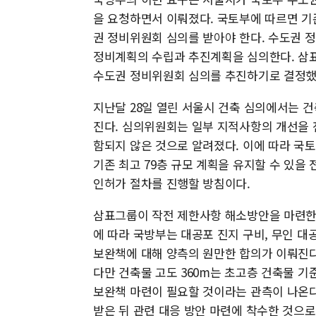
을 요청하면서 이뤄졌다. 국토부에 따르면 기
권 정비위원회 심의를 받아야 한다. 수도권 
정비계획의 수립과 추진계획을 심의한다. 삼표
수도권 정비위원회 심의를 추진하기로 결정했
지난달 28일 열린 서울시 건축 심의에서는 
진다. 심의위원회는 일부 지적사항의 개선을 전
함되지 않은 것으로 알려졌다. 이에 따라 국
기존 최고 79층 규모 계획을 유지할 수 있을
인허가 절차를 진행할 방침이다.
삼표그룹이 작전 제한사항 해소방안을 마련한다
에 따라 국방부는 대공포 진지 구비, 무인 대공
보완책에 대해 양측의 원만한 합의가 이뤄진다
다만 건축물 고도 360m는 초고층 건축물 기
보완책 마련이 필요할 것이라는 관측이 나온다
받은 뒤 관련 대응 방안 마련에 착수한 것으로