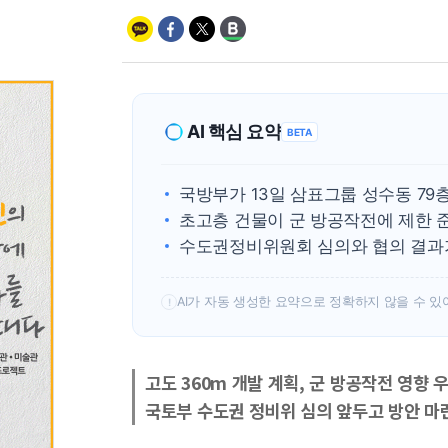
AI 핵심 요약
BETA
국방부가 13일 삼표그룹 성수동 79
초고층 건물이 군 방공작전에 제한 
수도권정비위원회 심의와 협의 결과가
AI가 자동 생성한 요약으로 정확하지 않을 수 있
!
고도 360m 개발 계획, 군 방공작전 영향 
국토부 수도권 정비위 심의 앞두고 방안 마