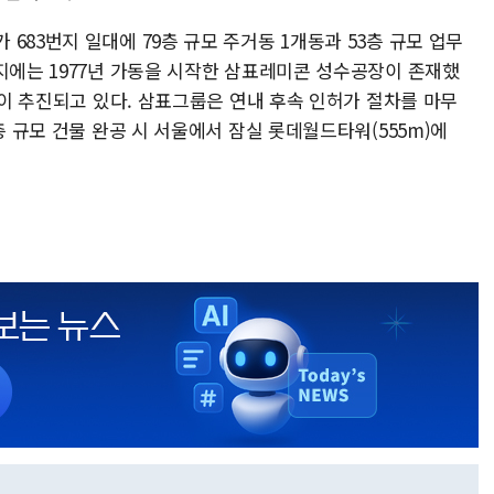
683번지 일대에 79층 규모 주거동 1개동과 53층 규모 업무
지에는 1977년 가동을 시작한 삼표레미콘 성수공장이 존재했
사업이 추진되고 있다. 삼표그룹은 연내 후속 인허가 절차를 마무
층 규모 건물 완공 시 서울에서 잠실 롯데월드타워(555m)에