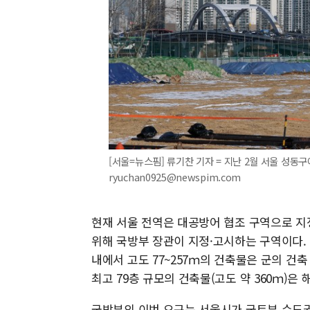
[서울=뉴스핌] 류기찬 기자 = 지난 2월 서울 성동구에
ryuchan0925@newspim.com
현재 서울 전역은 대공방어 협조 구역으로 지
위해 국방부 장관이 지정·고시하는 구역이다.
내에서 고도 77~257ｍ의 건축물은 군의 건
최고 79층 규모의 건축물(고도 약 360ｍ)은
국방부의 이번 요구는 서울시가 국토부 수도