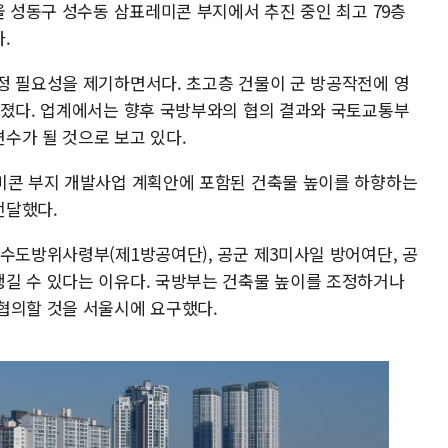
울 성동구 성수동 삼표레미콘 부지에서 추진 중인 최고 79층
.
정 필요성을 제기하면서다. 초고층 건물이 군 방공작전에 영
려졌다. 업계에서는 향후 국방부와의 협의 결과와 국토교통부
수가 될 것으로 보고 있다.
미콘 부지 개발사업 계획안에 포함된 건축물 높이를 하향하는
전달했다.
 수도방위사령부(제1방공여단), 공군 제3미사일 방어여단, 공
길 수 있다는 이유다. 국방부는 건축물 높이를 조정하거나
협의할 것을 서울시에 요구했다.