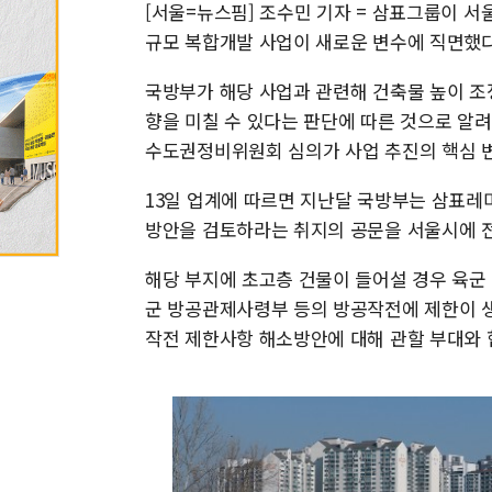
[서울=뉴스핌] 조수민 기자 = 삼표그룹이 서
규모 복합개발 사업이 새로운 변수에 직면했다
국방부가 해당 사업과 관련해 건축물 높이 조
향을 미칠 수 있다는 판단에 따른 것으로 알
수도권정비위원회 심의가 사업 추진의 핵심 변
13일 업계에 따르면 지난달 국방부는 삼표레
방안을 검토하라는 취지의 공문을 서울시에 
해당 부지에 초고층 건물이 들어설 경우 육군
군 방공관제사령부 등의 방공작전에 제한이 생
작전 제한사항 해소방안에 대해 관할 부대와 