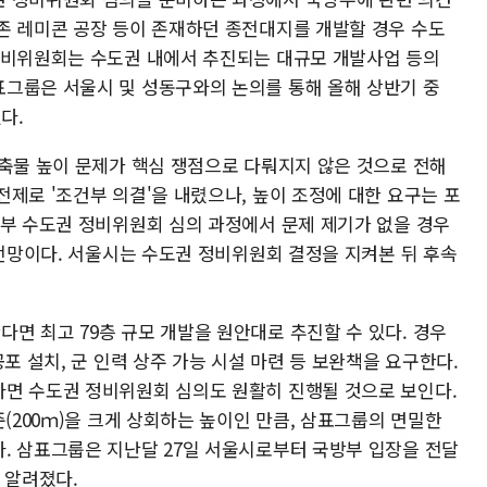
존 레미콘 공장 등이 존재하던 종전대지를 개발할 경우 수도
정비위원회는 수도권 내에서 추진되는 대규모 개발사업 등의
그룹은 서울시 및 성동구와의 논의를 통해 올해 상반기 중
다.
건축물 높이 문제가 핵심 쟁점으로 다뤄지지 않은 것으로 전해
제로 '조건부 의결'을 내렸으나, 높이 조정에 대한 요구는 포
토부 수도권 정비위원회 심의 과정에서 문제 제기가 없을 경우
 전망이다. 서울시는 수도권 정비위원회 결정을 지켜본 뒤 후속
면 최고 79층 규모 개발을 원안대로 추진할 수 있다. 경우
포 설치, 군 인력 상주 가능 시설 마련 등 보완책을 요구한다.
면 수도권 정비위원회 심의도 원활히 진행될 것으로 보인다.
준(200ｍ)을 크게 상회하는 높이인 만큼, 삼표그룹의 면밀한
. 삼표그룹은 지난달 27일 서울시로부터 국방부 입장을 전달
 알려졌다.