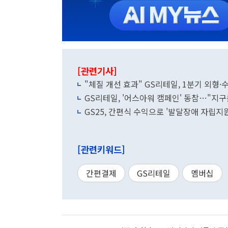
[관련기사]
"체질 개선 효과" GS리테일, 1분기 외형
GS리테일, '어스아워 캠페인' 동참…"지
GS25, 간편식 수익으로 '발달장애 자립지
[관련키워드]
간편결제
GS리테일
멤버십