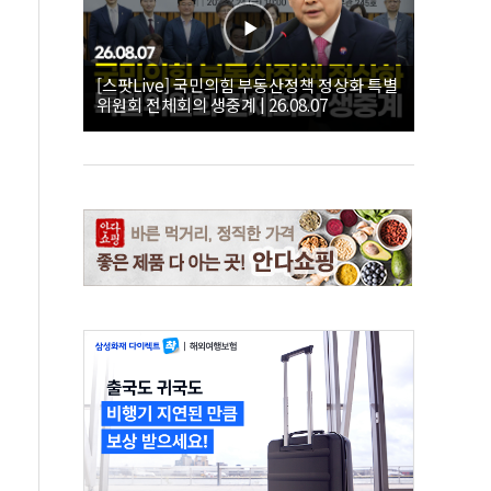
[스팟Live] 국민의힘 부동산정책 정상화 특별
위원회 전체회의 생중계 | 26.08.07