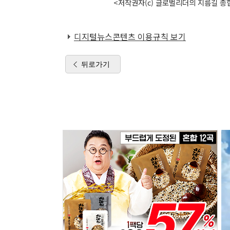
<저작권자(c) 글로벌리더의 지름길 종합
디지털뉴스콘텐츠 이용규칙 보기
뒤로가기