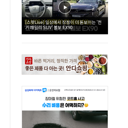
[스팟Live] 일상에서 장점이 더 돋보이는 '전
기 패밀리 SUV' 볼보 EX90