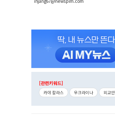
ihjang67@newspim.com
[관련키워드]
카야 칼라스
우크라이나
외교안