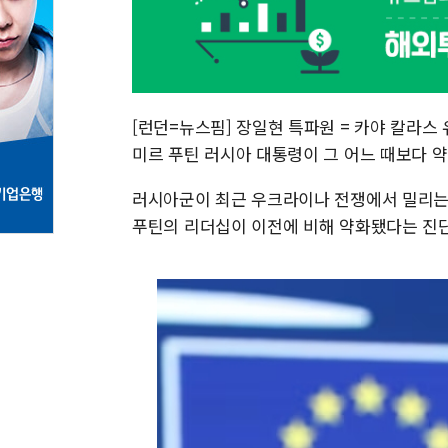
[런던=뉴스핌] 장일현 특파원 = 카야 칼라스 
미르 푸틴 러시아 대통령이 그 어느 때보다 약
러시아군이 최근 우크라이나 전쟁에서 밀리는
푸틴의 리더십이 이전에 비해 약화됐다는 진