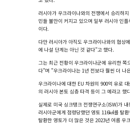
러시아가 우크라이나와의 전쟁에서 승리하지 
민들 불만이 커지고 있으며 일부 러시아 인
이다.
다만 러시아가 아직도 우크라이나와의 협상에서
에 나설 단계는 아닌 것 같다"고 했다.
그는 최근 전황이 우크라이나군에 유리한 쪽으
다"며 "우크라이나는 1년 전보다 훨씬 더 나
우크라이나에 대한 EU 차원의 900억 유로 대
의 러시아 본토 심층 타격 등이 그 예라고 했
실제로 미국 싱크탱크 전쟁연구소(ISW)가 
러시아군에게 점령당했던 영토 116㎢를 탈
탈환한 영토가 더 많은 것은 2023년 여름 