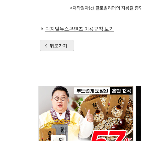
<저작권자(c) 글로벌리더의 지름길 종합
디지털뉴스콘텐츠 이용규칙 보기
뒤로가기