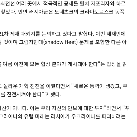
월 최전선 여러 곳에서 적극적인 공세를 펼쳐 자포리자와 하르
 되찾았다. 반면 러시아군은 도네츠크의 크라마토르스크 동쪽
21차 제재 패키지를 논의하고 있다고 밝혔다. 이번 제재안에
이며 그림자함대(shadow fleet) 문제를 포함한 다른 아
 여름 이전에 모든 협상 분야가 개시돼야 한다"는 입장을 밝
 놀라운 개혁 진전을 이뤘다면서 "새로운 동력이 생겼고, 우
로를 진전시켜야 한다"고 했다.
선이 아니다. 이는 우리 자신의 안보에 대한 투자"라면서 "푸
우크라이나의 유럽 미래는 러시아가 우크라이나를 파괴하려는