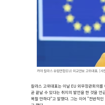
카야 칼라스 유럽연합(EU) 외교안보 고위대표. [사
칼라스 고위대표는 이날 EU 외무장관회의를
곧 끝날 수 있다는 취지의 발언을 한 것을 언
목할 만하다"고 말했다. 그는 이어 "전반적인
고 했다.