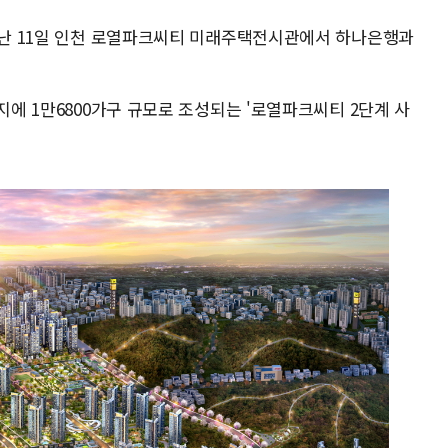
 지난 11일 인천 로열파크씨티 미래주택전시관에서 하나은행과
지에 1만6800가구 규모로 조성되는 '로열파크씨티 2단계 사