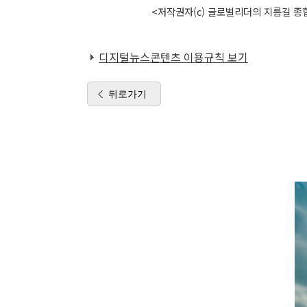
<저작권자(c) 글로벌리더의 지름길 종합
디지털뉴스콘텐츠 이용규칙 보기
뒤로가기