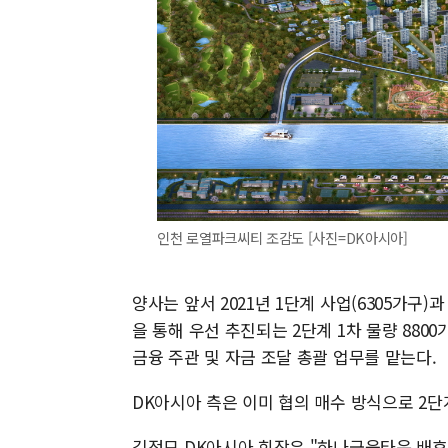
인천 로열파크씨티 조감도 [사진=DK아시아]
양사는 앞서 2021년 1단계 사업(6305가구
을 통해 우선 추진되는 2단계 1차 물량 880
금융 주관 및 자금 조달 총괄 업무를 맡는다.
DK아시아 측은 이미 협의 매수 방식으로 2단
김정모 DK아시아 회장은 "하나금융타운 배후