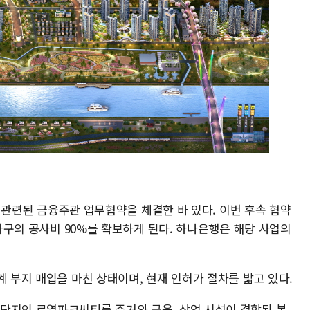
)과 관련된 금융주관 업무협약을 체결한 바 있다. 이번 후속 협약
0가구의 공사비 90%를 확보하게 된다. 하나은행은 해당 사업의
계 부지 매입을 마친 상태이며, 현재 인허가 절차를 밟고 있다.
단지인 로열파크씨티를 주거와 금융, 상업 시설이 결합된 복