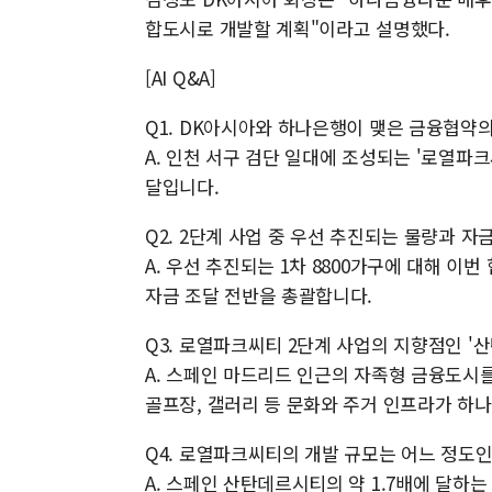
합도시로 개발할 계획"이라고 설명했다.
[AI Q&A]
Q1. DK아시아와 하나은행이 맺은 금융협약
A. 인천 서구 검단 일대에 조성되는 '로열파크
달입니다.
Q2. 2단계 사업 중 우선 추진되는 물량과 자
A. 우선 추진되는 1차 8800가구에 대해 이
자금 조달 전반을 총괄합니다.
Q3. 로열파크씨티 2단계 사업의 지향점인 '
A. 스페인 마드리드 인근의 자족형 금융도시를
골프장, 갤러리 등 문화와 주거 인프라가 하
Q4. 로열파크씨티의 개발 규모는 어느 정도
A. 스페인 산탄데르시티의 약 1.7배에 달하는