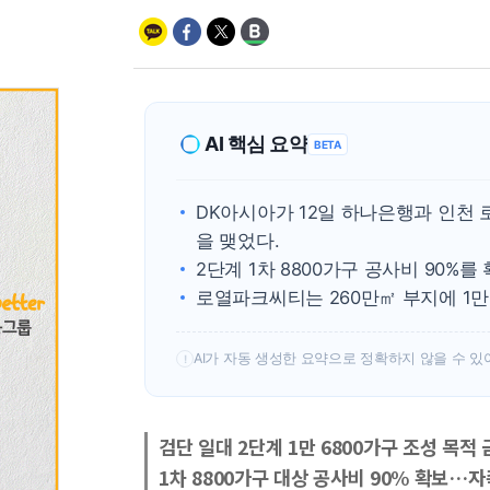
AI 핵심 요약
BETA
DK아시아가 12일 하나은행과 인천
을 맺었다.
2단계 1차 8800가구 공사비 90%
로열파크씨티는 260만㎡ 부지에 1만
AI가 자동 생성한 요약으로 정확하지 않을 수 있
!
검단 일대 2단계 1만 6800가구 조성 목적
1차 8800가구 대상 공사비 90% 확보…