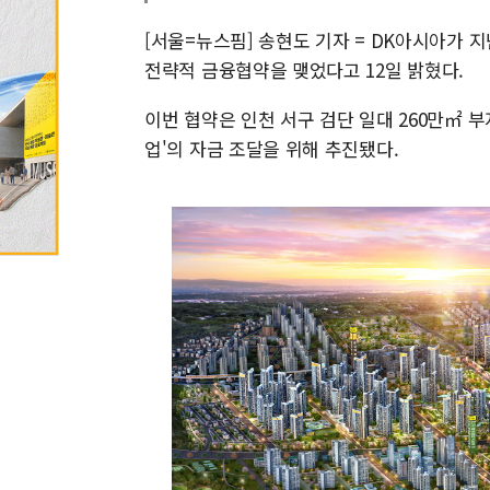
[서울=뉴스핌] 송현도 기자 = DK아시아가
전략적 금융협약을 맺었다고 12일 밝혔다.
이번 협약은 인천 서구 검단 일대 260만㎡ 부
업'의 자금 조달을 위해 추진됐다.