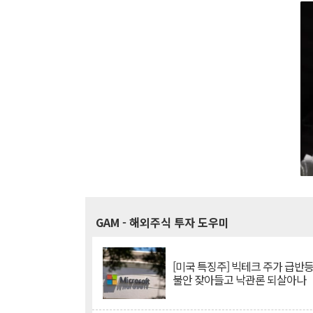
GAM
- 해외주식 투자 도우미
[미국 특징주] 빅테크 주가 급반등..
불안 잦아들고 낙관론 되살아나