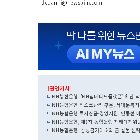
dedanhi@newspim.com
[관련기사]
NH농협은행, 'NH임베디드플랫폼' 확산 
NH농협은행 리스크관리 부문, 서대문복지관
NH농협은행 투자상품·경영지원, 민통선 
NH농협은행, 제1차 농협은행 재해대책위
NH농협은행, 삼성금거래소와 금 실물 신탁