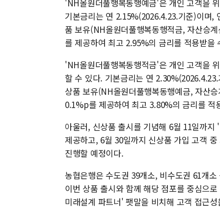
'NH올원더풀행복동행예금'은 개인 고객을 위해
기본금리는 연 2.15%(2026.4.23.기준)이며,
품 보유(NH올원더풀행복동행적금, 자산승계신탁 
를 제공하여 최고 2.95%의 금리를 적용받을 
'NH올원더풀행복동행적금'은 개인 고객을 위해
할 수 있다. 기본금리는 연 2.30%(2026.4.2
상품 보유(NH올원더풀행복동행예금, 자산승계신
0.1%p를 제공하여 최고 3.80%의 금리를 적
아울러, 신상품 출시를 기념해 6월 11일까지
제공하고, 6월 30일까지 신상품 가입 고객 
진행할 예정이다.
농협은행은 수도권 39개소, 비수도권 61개소
이번 상품 출시와 함께 해당 점포를 중심으로 
미래설계 파트너' 팻말을 비치해 고객 접근성