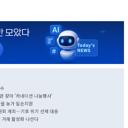
착수
 찾아 '카네이션 나눔행사'
마을 농가 일손지원
원회 개최…기후 위기 선제 대응
 거래 활성화 나선다