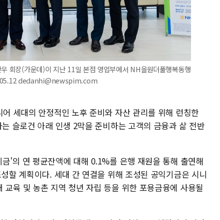
찬우 회장(가운데)이 지난 11일 본점 영업부에서 NH올원더풀행복동행
.12 dedanhi@newspim.com
시니어 세대의 안정적인 노후 준비와 자산 관리를 위해 런칭한
라는 슬로건 아래 인생 2막을 준비하는 고객의 금융과 삶 전반
'의 연 평균잔액에 대해 0.1%를 은행 재원을 통해 출연해
조성할 계획이다. 세대 간 연결을 위해 조성된 공익기금은 시니
 교육 및 농촌 지역 청년 자립 등을 위한 포용금융에 사용될