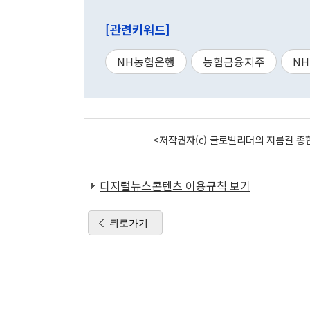
[관련키워드]
NH농협은행
농협금융지주
N
<저작권자(c) 글로벌리더의 지름길 종합
디지털뉴스콘텐츠 이용규칙 보기
뒤로가기