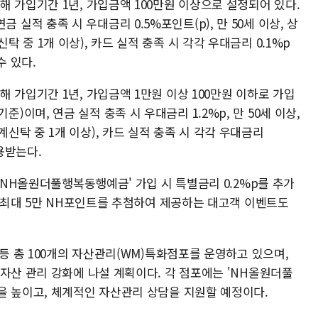
 가입기간 1년, 가입금액 100만원 이상으로 설정되어 있다.
 연금 실적 충족 시 우대금리 0.5%포인트(p), 만 50세 이상, 상
중 1개 이상), 카드 실적 충족 시 각각 우대금리 0.1%p
수 있다.
 가입기간 1년, 가입금액 1만원 이상 100만원 이하로 가입
3.기준)이며, 연금 실적 충족 시 우대금리 1.2%p, 만 50세 이상,
탁 중 1개 이상), 카드 실적 충족 시 각각 우대금리
용받는다.
 'NH올원더풀행복동행예금' 가입 시 특별금리 0.2%p를 추가
중 최대 5만 NH포인트를 추첨하여 제공하는 대고객 이벤트도
 등 총 100개의 자산관리(WM)특화점포를 운영하고 있으며,
자산 관리 강화에 나설 계획이다. 각 점포에는 'NH올원더풀
을 높이고, 체계적인 자산관리 상담을 지원할 예정이다.