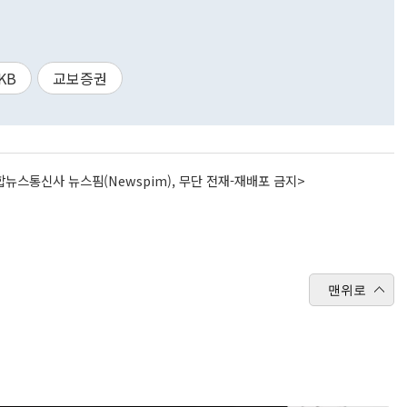
KB
교보증권
뉴스통신사 뉴스핌(Newspim), 무단 전재-재배포 금지>
맨위로