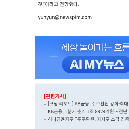
것"이라고 전망했다.
yunyun@newspim.com
[관련기사]
[모닝 리포트] KB금융, 주주환원 강화·최
KB금융, 1분기 순익 1조 8924억원…전년 
하나금융지주 "주주환원, 자사주 소각 집중