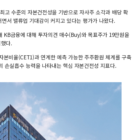
계 최고 수준의 자본건전성을 기반으로 자사주 소각과 배당 확
면서 밸류업 기대감이 커지고 있다는 평가가 나왔다.
 KB금융에 대해 투자의견 매수(Buy)와 목표주가 19만원을
시했다.
자본비율(CET1)과 연계한 예측 가능한 주주환원 체계를 구축
행의 손실흡수 능력을 나타내는 핵심 자본건전성 지표다.