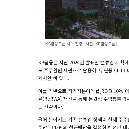
KB금융그룹 사옥 전경. [사진=KB금융그룹]
KB금융은 지난 2024년 발표한 밸류업 계획에
도 주주환원 재원으로 활용하고, 연중 CET1
제시한 바 있다.
이를 기반으로 자기자본이익률(ROE) 10
률(RoRWA) 개선을 통해 본원적 수익창출력
는 전략이다.
올해 들어서는 기존 밸류업 정책이 실제 주주
주당 1143원의 현금배당을 결정하며 전년 대비