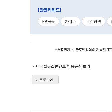
[관련키워드]
KB금융
자사주
주주환원
<저작권자(c) 글로벌리더의 지름길 종합
디지털뉴스콘텐츠 이용규칙 보기
뒤로가기