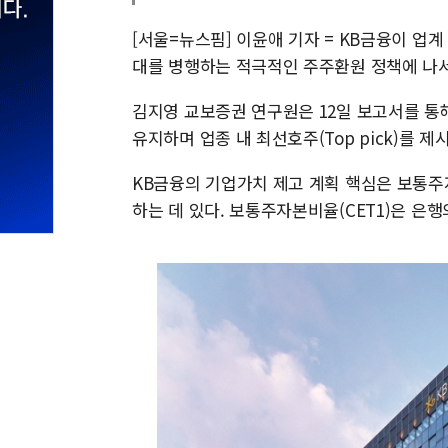
[서울=뉴스핌] 이윤애 기자 = KB금융이 업
대를 병행하는 적극적인 주주환원 정책에 나서
김지영 교보증권 연구원은 12일 보고서를 통해
유지하며 업종 내 최선호주(Top pick)를 제
KB금융의 기업가치 제고 계획 핵심은 보통주
하는 데 있다. 보통주자본비율(CET1)은 은