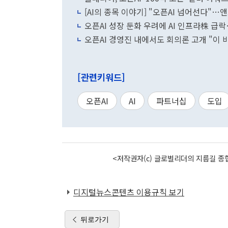
[AI의 종목 이야기] "오픈AI 넘어선다"…
오픈AI 성장 둔화 우려에 AI 인프라株 
오픈AI 경영진 내에서도 회의론 고개 "이 
[관련키워드]
오픈AI
AI
파트너십
도입
<저작권자(c) 글로벌리더의 지름길 종합
디지털뉴스콘텐츠 이용규칙 보기
뒤로가기