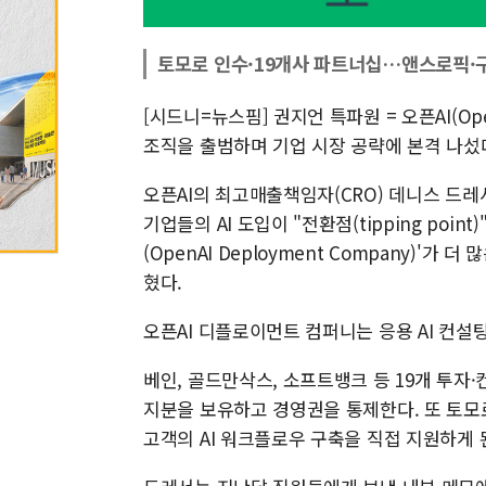
토모로 인수·19개사 파트너십…앤스로픽·구
[시드니=뉴스핌] 권지언 특파원 = 오픈AI(Op
조직을 출범하며 기업 시장 공략에 본격 나섰
오픈AI의 최고매출책임자(CRO) 데니스 드레서
기업들의 AI 도입이 "전환점(tipping poi
(OpenAI Deployment Company)'
혔다.
오픈AI 디플로이먼트 컴퍼니는 응용 AI 컨설팅 
베인, 골드만삭스, 소프트뱅크 등 19개 투자
지분을 보유하고 경영권을 통제한다. 또 토모로
고객의 AI 워크플로우 구축을 직접 지원하게 