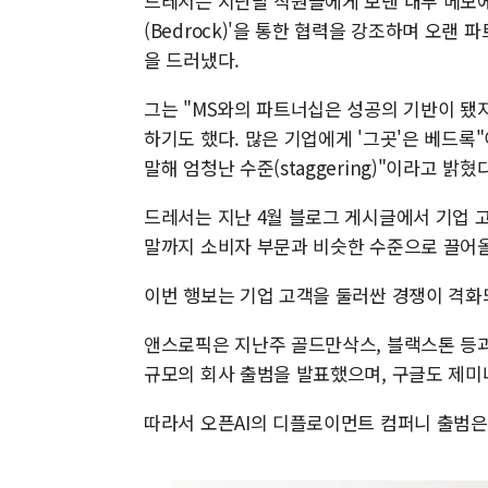
드레서는 지난달 직원들에게 보낸 내부 메모에
(Bedrock)'을 통한 협력을 강조하며 오랜
을 드러냈다.
그는 "MS와의 파트너십은 성공의 기반이 됐
하기도 했다. 많은 기업에게 '그곳'은 베드록
말해 엄청난 수준(staggering)"이라고 밝혔다
드레서는 지난 4월 블로그 게시글에서 기업 고
말까지 소비자 부문과 비슷한 수준으로 끌어
이번 행보는 기업 고객을 둘러싼 경쟁이 격화
앤스로픽은 지난주 골드만삭스, 블랙스톤 등과 
규모의 회사 출범을 발표했으며, 구글도 제미나
따라서 오픈AI의 디플로이먼트 컴퍼니 출범은