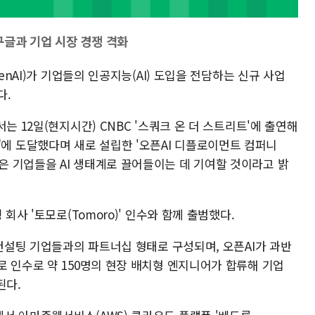
글과 기업 시장 경쟁 격화
enAI)가 기업들의 인공지능(AI) 도입을 전담하는 신규 사업
다.
는 12일(현지시간) CNBC '스쿼크 온 더 스트리트'에 출연해
nt)"에 도달했다며 새로 설립한 '오픈AI 디플로이먼트 컴퍼니
가 더 많은 기업들을 AI 생태계로 끌어들이는 데 기여할 것이라고 밝
회사 '토모로(Tomoro)' 인수와 함께 출범했다.
·컨설팅 기업들과의 파트너십 형태로 구성되며, 오픈AI가 과반
 인수로 약 150명의 현장 배치형 엔지니어가 합류해 기업
된다.