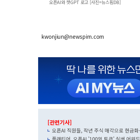
오픈AI와 챗GPT 로고 [사진=뉴스핌DB]
kwonjiun@newspim.com
[관련기사]
오픈AI 직원들, 작년 주식 매각으로 현금화
플래티어, 오픈AI '100억 토큰' 실버 어워