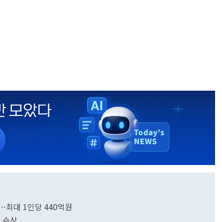
…최대 1인당 440억원
드 수상