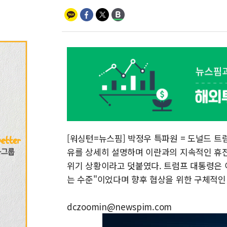
[워싱턴=뉴스핌] 박정우 특파원 = 도널드 트
유를 상세히 설명하며 이란과의 지속적인 휴전 상
위기 상황이라고 덧붙였다. 트럼프 대통령은 
는 수준"이었다며 향후 협상을 위한 구체적인
dczoomin@newspim.com