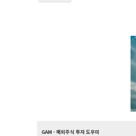
GAM
- 해외주식 투자 도우미