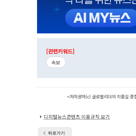
[관련키워드]
속보
<저작권자(c) 글로벌리더의 지름길 종합
디지털뉴스콘텐츠 이용규칙 보기
뒤로가기