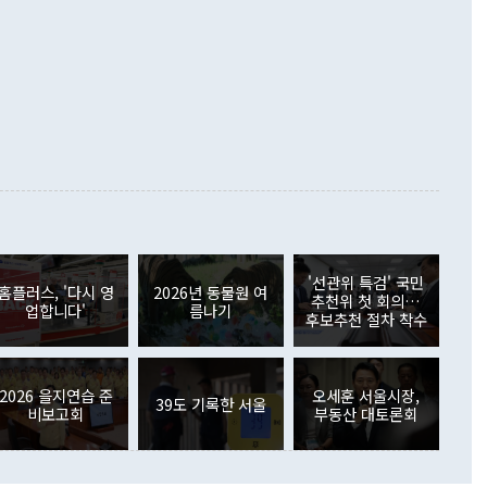
화의 동력을 확보하기 위해 최선을 다할 것"이라고 말했다. 하
.4% 늘었으며 비IT 품목도 ▲석유제품(47.5%) ▲화공품
령은 정 장관의 구상에 대부분 제동을 걸었다. 이 대통령은 "평
▲철강제품(17.9%) ▲승용차(6.1%) 등을 중심으로 18.6% 증가
 정치적으로 악용되는 측면이 있다"며 "많이 조심하셔야 한
준 수입은 ▲원자재(30.5%) ▲자본재(35.3%) ▲소비재
다. 북한을 다른 이름으로 불러야 한다는 주장에는 "표현에 꼬
가 모두 늘었다. 서비스수지는 12억9000만달러 적자를 기록해 전
정쟁으로 휘몰아 들어가면 원래 하고자 했던 데에서 오히려 나
000만달러)보다 적자 폭이 확대됐다. 여행수지는 외국인 입국자
래될 수 있다"고 경고했다. 이 대통령은 남북 신뢰 구축을 위해
증료 인상 등에 따른 출국자 감소로 4억4000만달러 흑자를
합의를 선제적으로 복원해야 한다는 정 장관의 주장에 대해서도
지식재산권사용료수지는 전월 흑자에서 4억4000만달러 적자
대로 하는 게 과연 한반도의 평화와 안정에 플러스냐, 결론적
 본원소득수지는 배당소득을 중심으로 32억7000만달러 흑자
이 들 때도 있다"며 부정적으로 반응했다. 조현 외교부 장
월(21억7000만달러)보다 흑자 폭이 확대됐다. 배당소득수지
 사후 브리핑에서 정 장관이 언급한 '4자 회담'에 대해 "이상
이 늘어난 데다 전월 분기배당에 따른 기저효과로 배당지급이
 어떤 희망이라 하더라도 그건 아직 조율되지 않은 방법"이
6000만달러 흑자를 나타냈다. 금융계정 순자산은 6월 중 467
들께서 디스카운트해 주시면 좋겠다"고 선을 그었다. 정 장관
러 증가해 월간 기준 역대 최대 증가 폭을 기록했다. 종전 최대
아 블라디보스토크에서 열리는 '동방경제포럼(EEF)'을 언급하
월(369억9000만달러)을 넘어선 것이다. 직접투자에서는 내국
원에서 (참석을) 검토하고 있다"고 발언한 데 대해서도 조 장관
가 80억1000만달러, 외국인의 국내투자가 46억3000만달러
'선관위 특검' 국민
외교부의 몫"이라며 "아직 거기까지 진도가 나가지 않았다"고
홈플러스, '다시 영
2026년 동물원 여
. 증권투자에서는 외국인의 국내 주식 매도세가 이어졌다. 외
추천위 첫 회의…
업합니다'
름나기
장관이 이날 소개한 대북 구상과 설명은 정부 내 조율을 거치지
주식 투자는 차익실현 매도 등의 영향으로 316억1000만달러
후보추천 절차 착수
서 문제가 있다. 특히 주적 표현 대체와 국호 사용, 9·19 군
(-310억5000만달러)에 이어 역대 최대 순매도 기록을 다시
 4자회담 추진 등은 통일부 장관이 결정할 사안이 아니어서 월
국인의 국내 채권투자는 세계국채지수(WGBI) 자금 유입에도
이 나오고 있다. 이 대통령은 정 장관의 업무보고를 듣고 난
도래 영향으로 증가 폭이 줄어든 52억9000만달러를 기록했
무보고에 발표했다고 승인난 건 아니다"라고 재차 확인했다. 정
2026 을지연습 준
오세훈 서울시장,
 해외 증권투자는 주식을 중심으로 35억6000만달러 증가했
39도 기록한 서울
비보고회
부동산 대토론회
통은 "정 장관의 발언 내용은 대부분 국가안전보장회의(NSC)
newspim.com
된 사안이 아닌 정 장관의 개인적 생각에 가깝다"며 "안보 관
이 정부의 공식 정책이 아닌 사안을 추진하겠다고 업무보고를
 면전에서 '국군통수권자가 나서야 한다'고 주장한 것은 심각