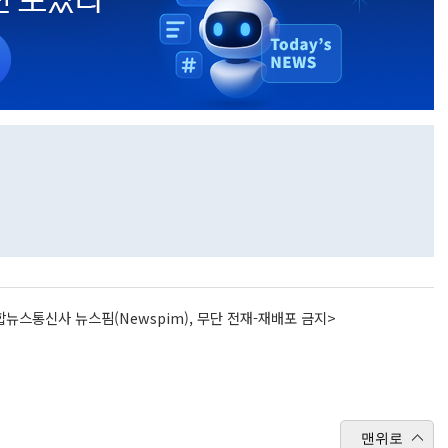
뉴스통신사 뉴스핌(Newspim), 무단 전재-재배포 금지>
맨위로