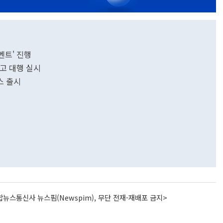
벤트' 진행
고 대행 실시
스 출시
뉴스통신사 뉴스핌(Newspim), 무단 전재-재배포 금지>