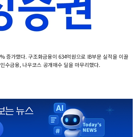
.0% 증가했다. 구조화금융이 634억원으로 IB부문 실적을 이끌
스 인수금융, 나우코스 공개매수 딜을 마무리했다.