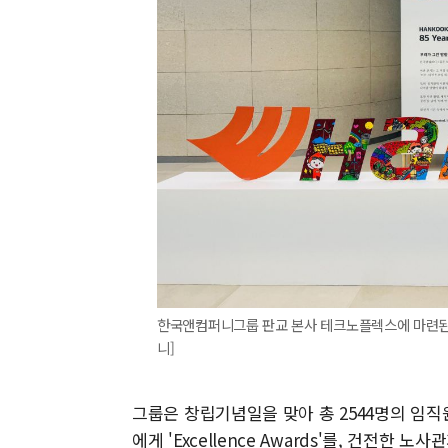
한국앤컴퍼니그룹 판교 본사 테크노플렉스에 마련된 창
니]
그룹은 창립기념일을 맞아 총 2544명의 임직
에게 'Excellence Awards'를, 건전한