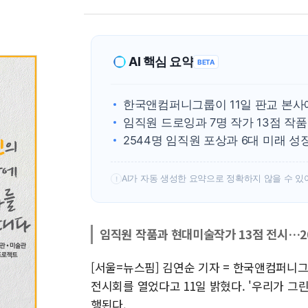
AI 핵심 요약
BETA
한국앤컴퍼니그룹이 11일 판교 본사에
임직원 드로잉과 7명 작가 13점 작
2544명 임직원 포상과 6대 미래 성
AI가 자동 생성한 요약으로 정확하지 않을 수 있
!
임직원 작품과 현대미술작가 13점 전시…
[서울=뉴스핌] 김연순 기자 = 한국앤컴퍼니
전시회를 열었다고 11일 밝혔다. '우리가 그린
행된다.