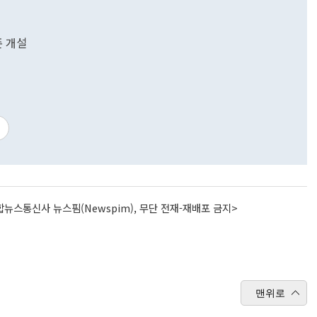
 개설
뉴스통신사 뉴스핌(Newspim), 무단 전재-재배포 금지>
맨위로