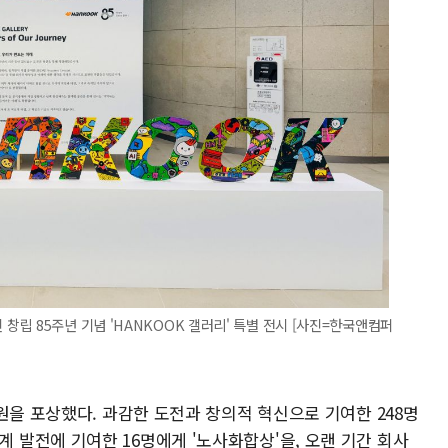
립 85주년 기념 'HANKOOK 갤러리' 특별 전시 [사진=한국앤컴퍼
원을 포상했다. 과감한 도전과 창의적 혁신으로 기여한 248명
 노사관계 발전에 기여한 16명에게 '노사화합상'을, 오랜 기간 회사