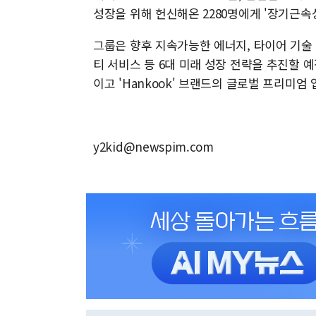
성장을 위해 헌신해온 2280명에게 '장기근속
그룹은 향후 지속가능한 에너지, 타이어 기술 확
티 서비스 등 6대 미래 성장 전략을 추진할 
이고 'Hankook' 브랜드의 글로벌 프리미엄
y2kid@newspim.com