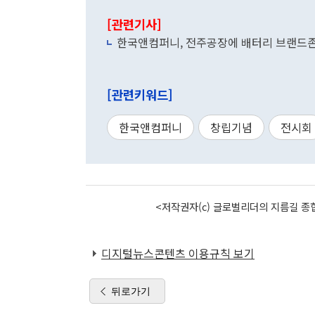
[관련기사]
한국앤컴퍼니, 전주공장에 배터리 브랜드존
[관련키워드]
한국앤컴퍼니
창립기념
전시회
<저작권자(c) 글로벌리더의 지름길 종합
디지털뉴스콘텐츠 이용규칙 보기
뒤로가기