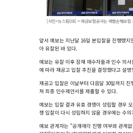
[사진=뉴스핌DB] = 예금보험공사는 예별손해보험 
앞서 예보는 지난달 16일 본입찰을 진행했지
아 유찰된 바 있다.
예보는 유찰 이후 잠재 매수자들과 인수 의사
에 따라 재공고 입찰 추진을 결정했다고 설명
재공고 입찰은 이날부터 다음달 30일까지 진행
쳐 최종 인수제안서를 제출할 수 있다.
예보는 입찰 결과 유효 경쟁이 성립할 경우 
쟁 입찰이 다시 성립하지 않을 경우에는 수의
예보 관계자는 "공개매각 진행 여부와 관계없