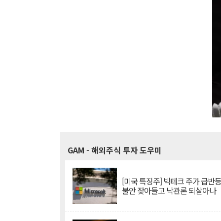
GAM
- 해외주식 투자 도우미
[미국 특징주] 빅테크 주가 급반등..
불안 잦아들고 낙관론 되살아나