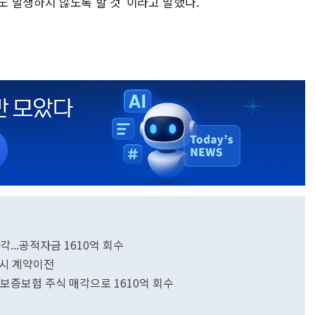
 발생하지 않도록 할 것"이라고 말했다.
...공적자금 1610억 회수
 시 계약이전
울보증보험 주식 매각으로 1610억 회수