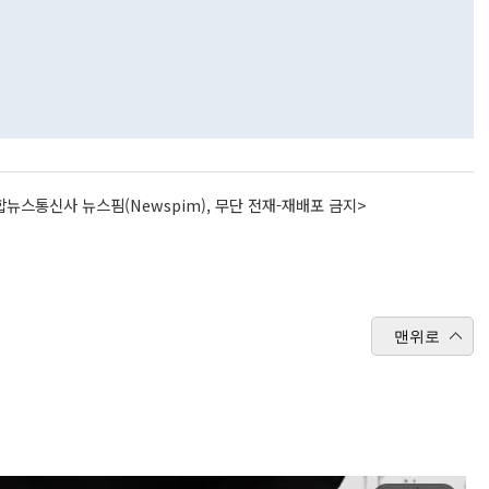
뉴스통신사 뉴스핌(Newspim), 무단 전재-재배포 금지>
맨위로