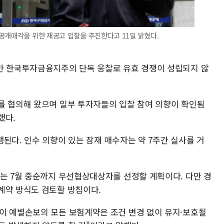
공개매각을 위한 재공고 입찰을 추진한다고 11일 밝혔다.
만 한국투자금융지주의 단독 응찰로 유효 경쟁이 성립되지 않
를 협의해 왔으며 일부 투자자들의 입찰 참여 의향이 확인됨
했다.
된다. 인수 의향이 있는 잠재 매수자는 약 7주간 실사를 거
오는 7월 중순까지 우선협상대상자를 선정할 계획이다. 다만 경
계약 방식도 검토할 방침이다.
이 예별손보의 모든 보험계약은 조건 변경 없이 유지·보호될