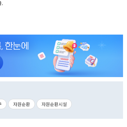
.
구
자원순환
자원순환시설