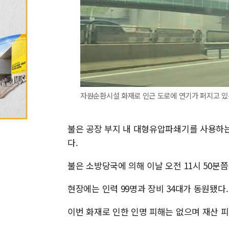
자원순환시설 화재로 인근 도로에 연기가 퍼지고 있는 모습.
불은 공장 부지 내 대형유압파쇄기를 사용하
다.
불은 소방당국에 의해 이날 오전 11시 50분
현장에는 인력 99명과 장비 34대가 동원됐다.
이번 화재로 인한 인명 피해는 없으며 재산 피