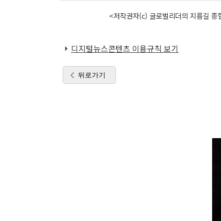
<저작권자(c) 글로벌리더의 지름길 종합
디지털뉴스콘텐츠 이용규칙 보기
뒤로가기