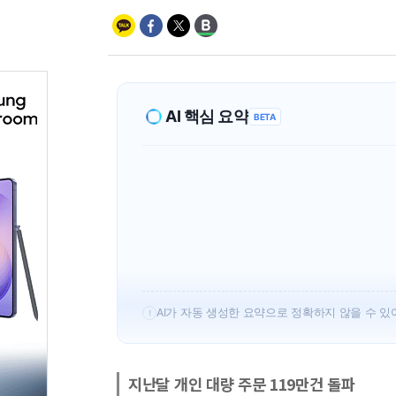
AI 핵심 요약
BETA
코스피가 사상 최고치를 경신하면서 
3158건으로 월간 기준 역대 최대를
삼성전자와 SK하이닉스 등 대형 반
기 실적 발표가 투자심리를 부양했다
이달 들어서도 개인의 고액 주문은 전
AI가 자동 생성한 요약으로 정확하지 않을 수 있
!
지난달 개인 대량 주문 119만건 돌파