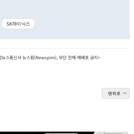
SK하이닉스
뉴스통신사 뉴스핌(Newspim), 무단 전재-재배포 금지>
맨위로