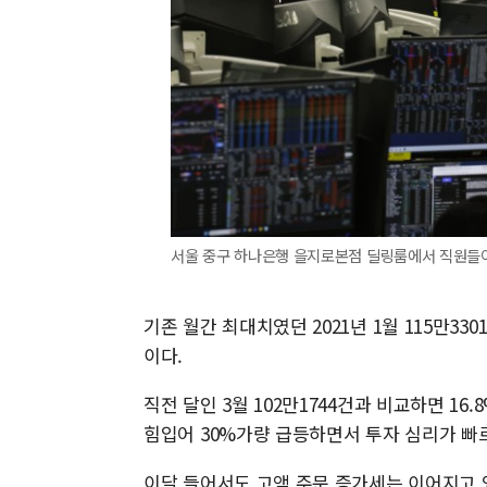
서울 중구 하나은행 을지로본점 딜링룸에서 직원들이 
기존 월간 최대치였던 2021년 1월 115만33
이다.
직전 달인 3월 102만1744건과 비교하면 1
힘입어 30%가량 급등하면서 투자 심리가 빠
이달 들어서도 고액 주문 증가세는 이어지고 있