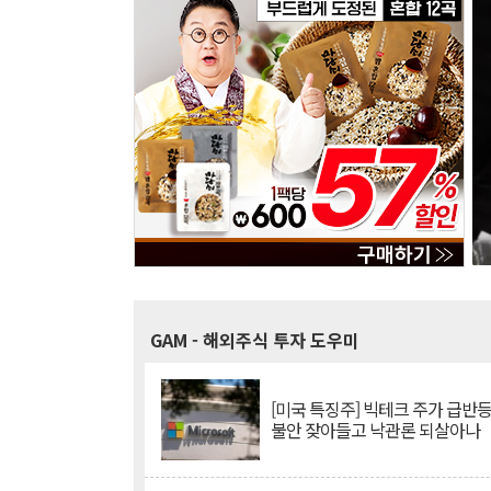
GAM
- 해외주식 투자 도우미
[미국 특징주] 빅테크 주가 급반등..
불안 잦아들고 낙관론 되살아나