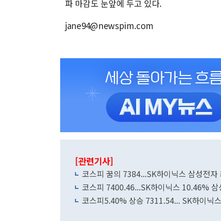
파 마감도 눈앞에 두고 있다.
jane94@newspim.com
[관련기사]
코스피 꿈의 7384...
코스피 7400.46...SK하이닉스 10.46%
코스피5.40% 상승 7311.54... SK하이