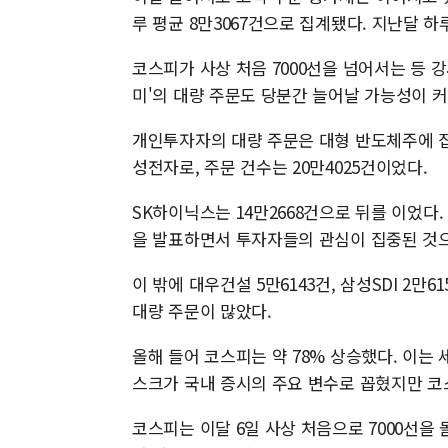
루 평균 8만3067건으로 집계됐다. 지난달 하루
코스피가 사상 처음 7000선을 넘어서는 등 
미'의 대량 주문도 당분간 늘어날 가능성이 커
개인투자자의 대량 주문은 대형 반도체주에 집
성전자로, 주문 건수는 20만4025건이었다.
SK하이닉스는 14만2668건으로 뒤를 이었다
을 발표하면서 투자자들의 관심이 집중된 것
이 밖에 대우건설 5만6143건, 삼성SDI 2만6
대량 주문이 많았다.
올해 들어 코스피는 약 78% 상승했다. 이는
스크가 국내 증시의 주요 변수로 꼽혔지만 코
코스피는 이달 6일 사상 처음으로 7000선을 돌파