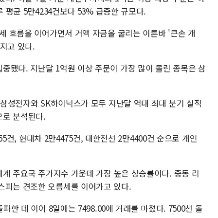
 평균 5만4234건보다 53% 급증한 규모다.
강세 흐름을 이어가면서 거액 자금을 굴리는 이른바 '큰손 개
지고 있다.
중됐다. 지난달 1억원 이상 주문이 가장 많이 몰린 종목은 삼
. 삼성전자와 SK하이닉스가 모두 지난달 역대 최대 분기 실적
으로 분석된다.
155건, 현대차 2만4475건, 대한전선 2만4400건 순으로 개인
 세계 주요국 주가지수 가운데 가장 높은 상승률이다. 중동 리
스피는 견조한 오름세를 이어가고 있다.
한 데 이어 8일에는 7498.00에 거래를 마쳤다. 7500선 돌