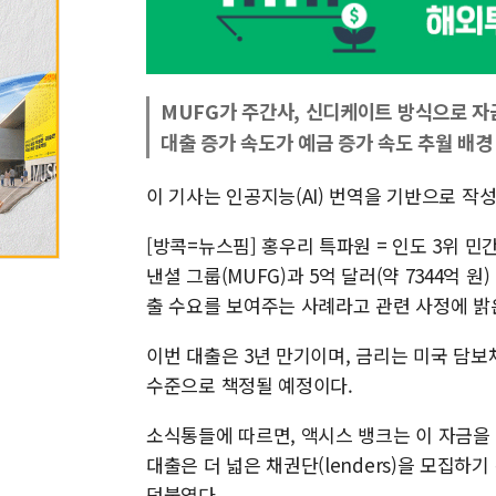
MUFG가 주간사, 신디케이트 방식으로 자
대출 증가 속도가 예금 증가 속도 추월 배경
이 기사는 인공지능(AI) 번역을 기반으로 작
[방콕=뉴스핌] 홍우리 특파원 = 인도 3위 민간 
낸셜 그룹(MUFG)과 5억 달러(약 7344억 
출 수요를 보여주는 사례라고 관련 사정에 밝
이번 대출은 3년 만기이며, 금리는 미국 담보채권
수준으로 책정될 예정이다.
소식통들에 따르면, 액시스 뱅크는 이 자금을 
대출은 더 넓은 채권단(lenders)을 모집
덧붙였다.