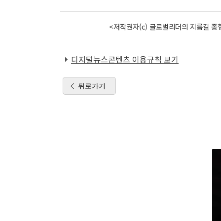
<저작권자(c) 글로벌리더의 지름길 종합
디지털뉴스콘텐츠 이용규칙 보기
뒤로가기