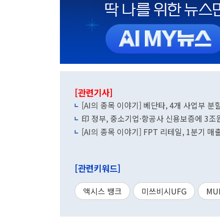
[관련기사]
[AI의 종목 이야기] 베단타, 4개 사업부 분
印 정부, 중소기업·항공사 신용보증에 3조원 
[AI의 종목 이야기] FPT 리테일, 1분기 매
[관련키워드]
액시스 뱅크
미쓰비시UFG
MU