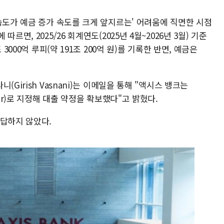
속도가 예금 증가 속도를 크게 앞지르는' 어려움에 직면한 시점
면, 2025/26 회계연도(2025년 4월~2026년 3월) 기준
3000억 루피(약 191조 200억 원)를 기록한 반면, 예금은
Girish Vasnani)는 이메일을 통해 "액시스 뱅크는
er)로 지정해 대출 약정을 확보했다"고 밝혔다.
응답하지 않았다.