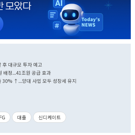
할 후 대규모 투자 예고
배정...41조원 공급 효과
출 30% ↑...양대 사업 모두 성장세 유지
FG
대출
신디케이트