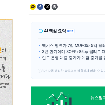
AI 핵심 요약
BETA
액시스 뱅크가 7일 MUFG와 5억 달
3년 만기이며 SOFR+85bp 금리로
인도 은행 대출 증가가 예금 증가를
AI가 자동 생성한 요약으로 정확하지 않을 수 있
!