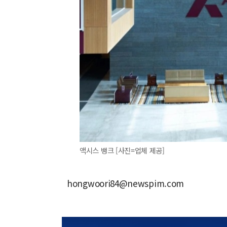
액시스 뱅크 [사진=업체 제공]
hongwoori84@newspim.com