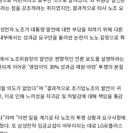
라는 점을 강조하려는 취지였지만, 결과적으로 타사 노조 요
삼성전자 노조가 대통령 발언에 대한 부담을 피하기 위해 다른
내부에서는 성과급 요구안을 둘러싼 논란이 노노 갈등으로 확
정에서 노조위원장의 발언은 편향적인 언론 보도를 설명하려는
되게 이어온 '영업이익 30% 성과급 재원 마련' 투쟁의 본질
훼할 의도가 없었다"며 "결과적으로 초기업노조의 발언이 귀
, 이로 인해 느끼셨을 자괴감 및 허탈감에 대해 책임을 통감
"라며 "이번 일을 계기로 타 노조의 투쟁 상황과 요구사항에
혔다. 또 삼성전자 임금교섭이 마무리되는 대로 LG유플러스