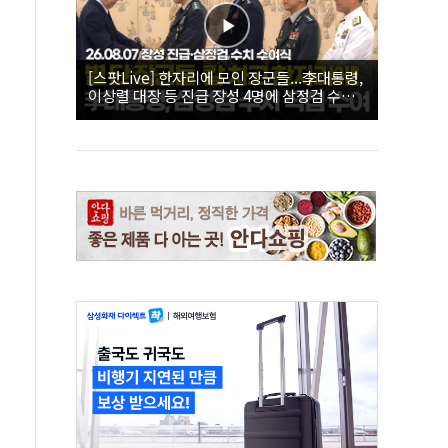
[스팟Live] 한자리에 모인 장군들...李대통령,
이상렬 대장 등 진급 장성 4명에 삼정검 수치
직접 수여｜26.08.07 장성 진급·삼정검 수치
수여식