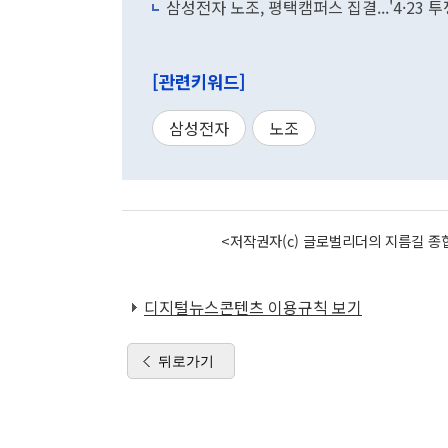
삼성전자 노조, 평택캠퍼스 집결...'4·23 
[관련키워드]
삼성전자
노조
<저작권자(c) 글로벌리더의 지름길 종합
디지털뉴스콘텐츠 이용규칙 보기
뒤로가기