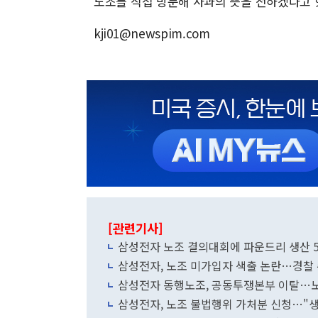
노조를 직접 방문해 사과의 뜻을 전하겠다고 
kji01@newspim.com
[관련기사]
삼성전자 노조 결의대회에 파운드리 생산 5
삼성전자, 노조 미가입자 색출 논란…경찰
삼성전자 동행노조, 공동투쟁본부 이탈…노
삼성전자, 노조 불법행위 가처분 신청…"