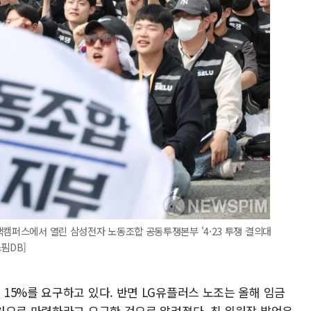
택캠퍼스에서 열린 삼성전자 노동조합 공동투쟁본부 '4·23 투쟁 결의대
핌DB]
15%를 요구하고 있다. 반면 LG유플러스 노조는 올해 임금
원으로 마련하라고 요구한 것으로 알려졌다. 최 위원장 발언은