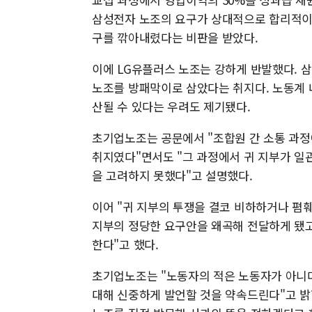
삼성전자 노조의 요구가 상대적으로 합리적이
구를 깎아내렸다는 비판을 받았다.
이에 LG유플러스 노조는 강하게 반발했다. 
노조를 방패막이로 삼았다는 취지다. 노동계 
산될 수 있다는 우려도 제기됐다.
초기업노조는 공문에서 "조합원 간 소통 과
취지였다"면서도 "그 과정에서 귀 지부가 일관
을 고려하지 못했다"고 설명했다.
이어 "귀 지부의 투쟁을 결코 비하하거나 폄
지부의 정당한 요구안을 왜곡해 전달하게 됐고
한다"고 했다.
초기업노조는 "노동자의 적은 노동자가 아니다
대해 신중하게 발언할 것을 약속드린다"고 밝