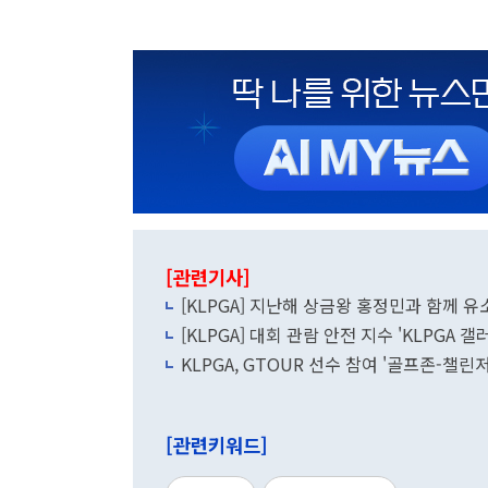
[관련기사]
[KLPGA] 지난해 상금왕 홍정민과 함께 유소년
[KLPGA] 대회 관람 안전 지수 'KLPGA 
KLPGA, GTOUR 선수 참여 '골프존-챌
[관련키워드]