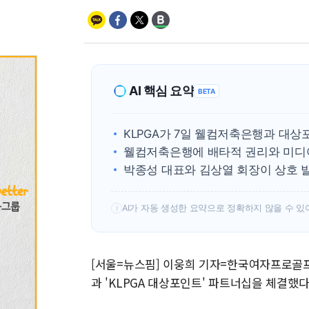
AI 핵심 요약
BETA
KLPGA가 7일 웰컴저축은행과 대
웰컴저축은행에 배타적 권리와 미디어
박종성 대표와 김상열 회장이 상호 
AI가 자동 생성한 요약으로 정확하지 않을 수 있
!
[서울=뉴스핌] 이웅희 기자=한국여자프로골프
과 'KLPGA 대상포인트' 파트너십을 체결했다