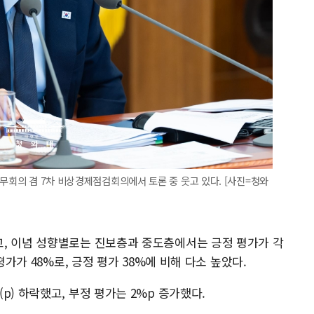
국무회의 겸 7차 비상경제점검회의에서 토론 중 웃고 있다. [사진=청와
, 이념 성향별로는 진보층과 중도층에서는 긍정 평가가 각
평가가 48%로, 긍정 평가 38%에 비해 다소 높았다.
p) 하락했고, 부정 평가는 2%p 증가했다.