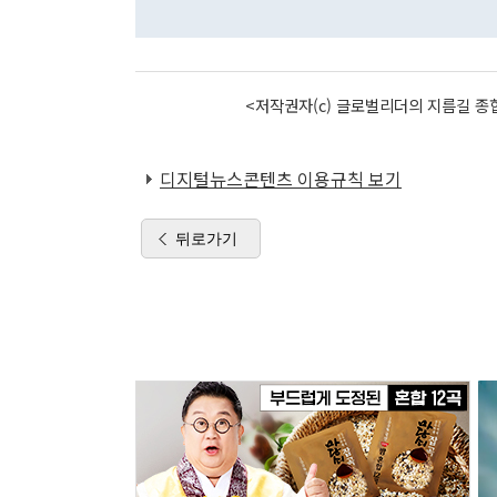
<저작권자(c) 글로벌리더의 지름길 종합
디지털뉴스콘텐츠 이용규칙 보기
뒤로가기