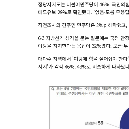
정당지지도는 더불어민주당이 46%, 국민의힘이 
태도유보 29%로 확인됐다. '없음·모름·무응답'
직전조사와 견주면 민주당은 2%p 하락했고,
6·3 지방선거 성격을 묻는 질문에는 국정 안
야당을 지지한다는 응답이 32%였다. 모름·무
대다수 지역에서 '여당에 힘을 실어줘야 한다'
지지'가 각각 46%, 43%로 비슷하게 나타났다