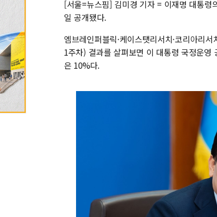
[서울=뉴스핌] 김미경 기자 = 이재명 대통령
일 공개됐다.
엠브레인퍼블릭·케이스탯리서치·코리아리서치·
1주차) 결과를 살펴보면 이 대통령 국정운영 긍
은 10%다.