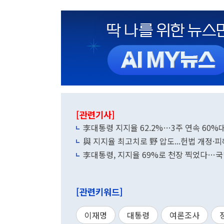
[관련기사]
李대통령 지지율 62.2%…3주 연속 60%대
與 지지율 최고치로 野 압도...헌법 개정·
李대통령, 지지율 69%로 천장 찍었다…국민의
[관련키워드]
이재명
대통령
여론조사