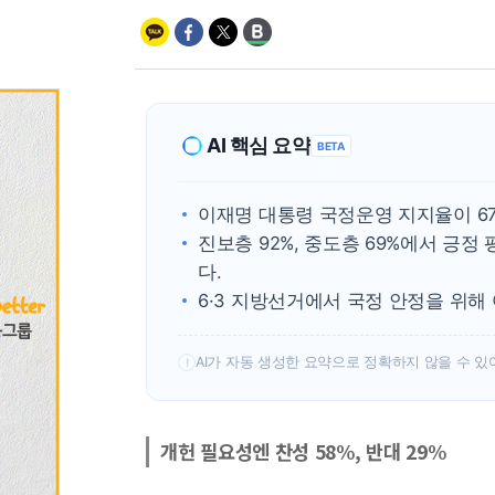
AI 핵심 요약
BETA
이재명 대통령 국정운영 지지율이 6
진보층 92%, 중도층 69%에서 긍
다.
6·3 지방선거에서 국정 안정을 위해
AI가 자동 생성한 요약으로 정확하지 않을 수 있
!
개헌 필요성엔 찬성 58%, 반대 29%